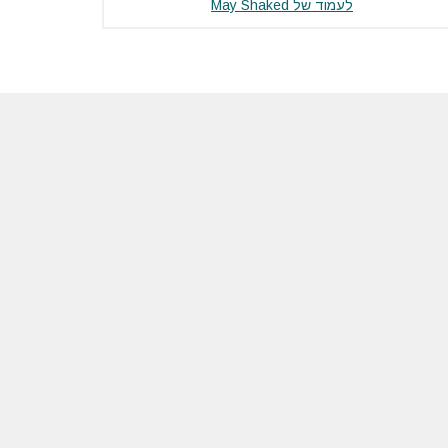
לעמוד של May Shaked