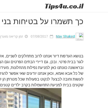
Tips
4u
.co.il
כך תשמרו על בטיחות בני ה
May Shaked
07/08/2017
זמן קריאה מוערך: 1 ד
בנושא העדפות דיור אנחנו לרוב מתחלקים לשניים, אלה
לגור בבית פרטי. ובכן, גם דיירי הבתים הפרטים וגם 
ובראשונה כוונתנו כאן למניעת נפילות מהחלונות, מעיד
של כל אבא ואמא, וכאן אנחנו יודעים שאי אפשר להגיד
לעשות וחובה לבצע? לנקוט בפעולות שכל מטרתן הן 