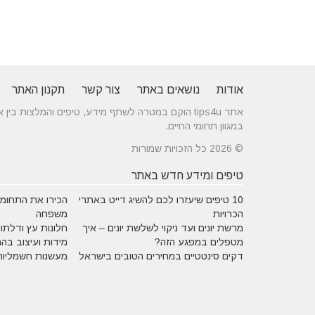
אודות
נושאים באתר
צור קשר
תקנון האתר
אתר tips4u הוקם במטרה לשתף מידע, טיפים והמלצות
במגוון תחומי החיים.
© 2026 כל הזכויות שמורות
טיפים ומידע חדש באתר
10 טיפים שיעזרו לכם להשיג דייט באתרי
הכירו את התחומים
הכרויות
משפחה
מרשת יונים ועד ניקוי לשלשת יונים – איך
חלונות עץ ודלתות
מטפלים במפגע הזה?
מידות ועיצוב בה
דקים סינטטיים במחירים הטובים בישראל
מעשנות חשמליות