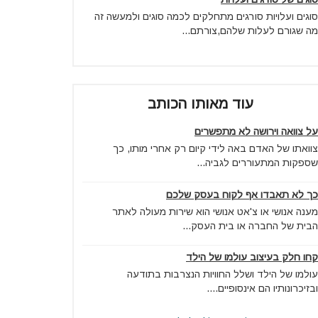
סוגים ועלויות סורגים מתחלקים לכמה סוגים ולמעשה זה
מה שגורם לעלות שלהם,צורתם...
עוד מאותו הכותב
על צוואה וירושה לא מתפשרים
צוואתו של האדם באה לידי קיום רק אחרי מותו, כך
שספקות המתעוררים לגביה...
כך לא תאבדו אף לקוח בעסק שלכם
מענה אנושי או צ'אט אנושי הוא שירות מעולה לאתר
הבית של החברה או בית העסק...
קחו חלק בעיצוב עולמו של הילד
עולמו של הילד ושלל החוויות הנצרבות בתודעה
ובזיכרונותיו הם אינסופיים....