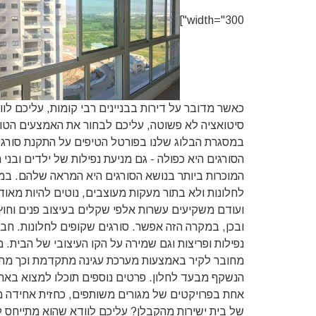
width="300"]
כאשר מדובר על דירות בבניינים רבי קומות, עליכם לווד
סיטואציה לא פשוטה, עליכם לבחור את האמצעים הטובי
במסגרת הבלוג שלנו בפורטל הטיפים על התקנת סורגים
הסורגים היא כפולה - גם מניעת נפילות של ילדים ובני
המוכרות ביותר בנושא הסורגים היא המראה שלהם. במ
לחלונות ולא בתור מעקות מעוצבים, נוטים להיות מאוד
ועודם משקיעים עשרות אלפי שקלים בעיצוב פנים וחוץ
ובכן, במקרה הזה אפשר. סורגים שקופים לחלונות. ח
נפילות ופריצות וגם שמירה על הקו העיצובי של הבית.
מחובר לקיר באמצעות מערכת עגינה מתקדמת וכך מתאפ
הנשקף מבעד לחלון. פרטים נוספים תוכלו למצוא באת
אחת בפרויקטים של מגורים משותפים, כחזית אחידה 
של בית ישירות מהקבלן? עליכם לוודא שהוא מתייחס ל