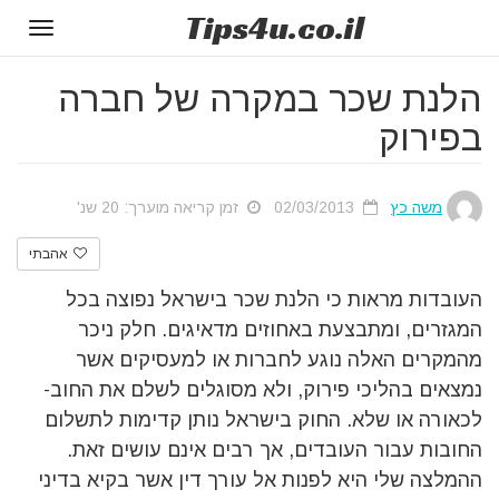
Tips
4u
.co.il
Toggle
gation
הלנת שכר במקרה של חברה
בפירוק
משה כץ
02/03/2013
זמן קריאה מוערך: 20 שנ'
אהבתי
העובדות מראות כי הלנת שכר בישראל נפוצה בכל
המגזרים, ומתבצעת באחוזים מדאיגים. חלק ניכר
מהמקרים האלה נוגע לחברות או למעסיקים אשר
נמצאים בהליכי פירוק, ולא מסוגלים לשלם את החוב-
לכאורה או שלא. החוק בישראל נותן קדימות לתשלום
החובות עבור העובדים, אך רבים אינם עושים זאת.
ההמלצה שלי היא לפנות אל עורך דין אשר בקיא בדיני