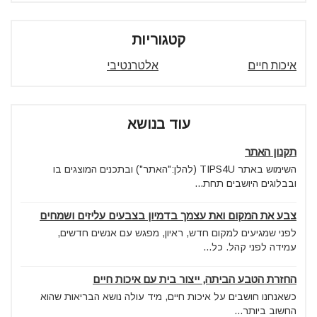
קטגוריות
איכות חיים
אלטרנטיבי
עוד בנושא
תקנון האתר
השימוש באתר TIPS4U (להלן:"האתר") ובתכנים המוצגים בו
ובבלוגים היושבים תחת...
צבע את המקום ואת עצמך בדמיון בצבעים עליזים ושמחים
לפני שמגיעים למקום חדש, ראיון, מפגש עם אנשים חדשים,
עמידה לפני קהל. כל...
החזרת הטבע הביתה, ייצור בית עם איכות חיים
כשאנחנו חושבים על איכות חיים, מיד עולה נושא הבריאות שהוא
החשוב ביותר...