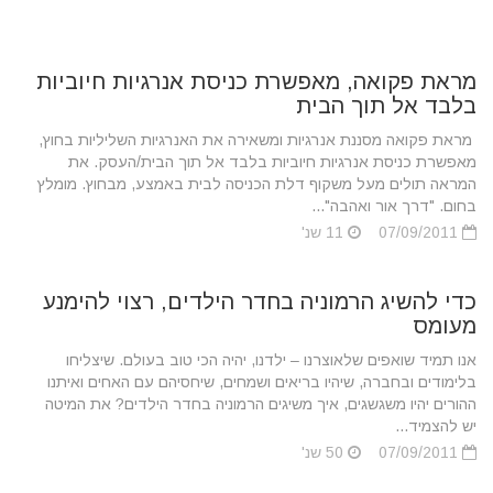
מראת פקואה, מאפשרת כניסת אנרגיות חיוביות
בלבד אל תוך הבית
מראת פקואה מסננת אנרגיות ומשאירה את האנרגיות השליליות בחוץ,
מאפשרת כניסת אנרגיות חיוביות בלבד אל תוך הבית/העסק. את
המראה תולים מעל משקוף דלת הכניסה לבית באמצע, מבחוץ. מומלץ
בחום. "דרך אור ואהבה"...
07/09/2011
11 שנ'
כדי להשיג הרמוניה בחדר הילדים, רצוי להימנע
מעומס
אנו תמיד שואפים שלאוצרנו – ילדנו, יהיה הכי טוב בעולם. שיצליחו
בלימודים ובחברה, שיהיו בריאים ושמחים, שיחסיהם עם האחים ואיתנו
ההורים יהיו משגשגים, איך משיגים הרמוניה בחדר הילדים? את המיטה
יש להצמיד...
07/09/2011
50 שנ'