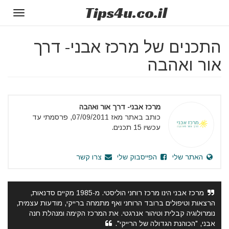
Tips
4u
.co.il
Toggle
gation
התכנים של מרכז אבני- דרך
אור ואהבה
מרכז אבני- דרך אור ואהבה
כותב באתר מאז 07/09/2011, פרסמתי עד
עכשיו 15 תכנים.
האתר שלי
הפייסבוק שלי
צרו קשר
מרכז אבני הינו מרכז רוחני הוליסטי. מ-1985 מקיים סדנאות,
הרצאות וטיפולים ברובד הרוחני ואף מתמחה ברייקי, מודעות עצמית,
נומרולוגיה קבלית וטיהור אנרגטי. את המרכז הקימה ומנהלת חנה
אבני, "הכוהנת הגדולה של הרייקי".