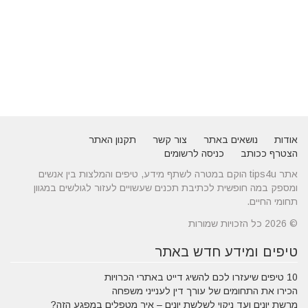
אודות
נושאים באתר
צור קשר
תקנון האתר
הצטרף ככותב
כניסה לרשומים
אתר tips4u הוקם במטרה לשתף מידע, טיפים והמלצות בין אנשים
ומספק במה חופשית לכתיבת תכנים שעשויים לעזור לגולשים במגוון
תחומי החיים.
© 2026 כל הזכויות שמורות
טיפים ומידע חדש באתר
10 טיפים שיעזרו לכם להשיג דייט באתרי הכרויות
הכירו את התחומים של עורך דין לענייני משפחה
מרשת יונים ועד ניקוי לשלשת יונים – איך מטפלים במפגע הזה?