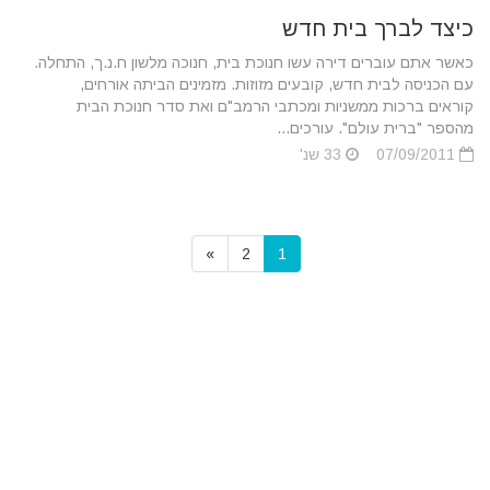
כיצד לברך בית חדש
כאשר אתם עוברים דירה עשו חנוכת בית, חנוכה מלשון ח.נ.ך, התחלה.
עם הכניסה לבית חדש, קובעים מזוזות. מזמינים הביתה אורחים,
קוראים ברכות ממשניות ומכתבי הרמב"ם ואת סדר חנוכת הבית
מהספר "ברית עולם". עורכים...
07/09/2011
33 שנ'
»
2
1