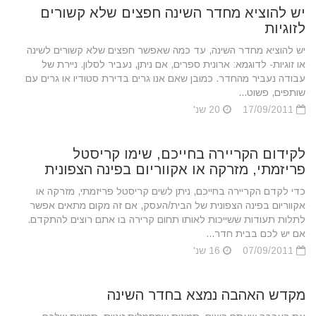
יש להוציא מחדר השינה חפצים שלא קשורים
לזוגיות
יש להוציא מחדר השינה, עד כמה שאפשר חפצים שלא קשורים לשינה
או זוגיות- לדוגמא: ארונית ספרים, אם ניתן, נעביר לסלון. ניירת של
עבודה נעביר מהחדר. כמובן שאם אנו גרים בדירת סטודיו או גרים עם
שותפים, פשוט...
17/09/2011
20 שנ'
לקידום הקריירה בחייכם, שימו קריסטל
פריזמתי, מזרקה או אקווריום בפינה הצפונית
כדי לקדם הקריירה בחייכם, ניתן לשים קריסטל פריזמתי, מזרקה או
אקווריום בפינה הצפונית של הבית/העסק, אם זה מקום מתאים אפשר
לתלות תעודות ששייכות לאותו תחום קרירה בו אתם רוצים להתקדם.
אם יש לכם בבית חדר...
07/09/2011
16 שנ'
מקדש האהבה נמצא בחדר השינה