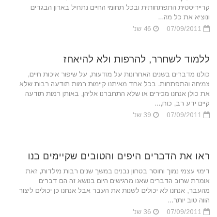
קרייריסטית התפתחותית ובכל תחומי החיים נתחיל בארון הבגדים
ונוציא את כל מה...
07/09/2011
46 שנ'
ללמוד לשחרר, להרפות ולא להיאחז
כולנו מדברים בשנים האחרונות על מודעות, על שיפור איכות חיים,
צמיחה והתפתחות. בכל אחד מאיתנו קיימות רמות תודעה רבות שלא
את כולן אנחנו מכירים או שלא התחברנו אליהן, באותן רמות תודעה
קיים ידע רב, כוח,...
07/09/2011
39 שנ'
ראו את הדברים היפים והטובים שקיימים בנו
דימוי עצמי נמוך וחוסר בטחון נבנים במשך שנים רבות מילדות, זאת
אומרת שרוב הדברים שאנו מרגישים היום בנושא זה הם דברים
מהעבר, אנחנו לא יכולים לשנות את העבר אבל אנחנו כן יכולים ליצור
הווה טוב יותר...
07/09/2011
36 שנ'