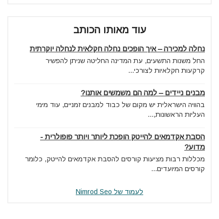
עוד מאותו הכותב
נחלה למכירה – איך הופכים נחלה חקלאית לנחלה יוקרתית
החל משנות התשעים, עת המדינה החליטה שניתן להפשיר
קרקעות חקלאיות לצורכי...
מבנים ניידים – למה הם משמשים אותנו?
בהוויה הישראלית יש מקום של כבוד למבנים זמניים, עוד מימי
העליות הראשונות,...
הסבת אקדמאים להייטק הופכת ליותר ויותר פופולרית -
מדוע?
מכללות רבות מציעות קורסים להסבת אקדמאים להייטק, כלומר
קורסים המיועדים...
לעמוד של Nimrod Seo