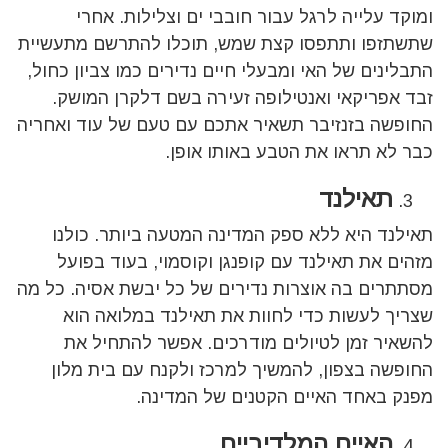
ומוקד עלייה לרגל עבור חובבי ים וצלילות. אחרי
שתשתזפו ותתפסו קצת שמש, תוכלו להתרשם מתעשיית
התבלינים של האי ומבעלי חיים נדירים כמו צביון כחול,
זבד אפריקאי ואנטילופה זעירה בשם דלקרן המושק.
החופשה בזנזיבר תשאיר אתכם עם טעם של עוד ואחריה
כבר לא תראו את הטבע באותו אופן.
תאילנד
תאילנד היא ללא ספק המדינה המטעה ביותר. כולנו
מזהים את תאילנד עם קופנגן וקוסמוי, בעוד בפועל
מסתתרים בה אוצרות נדירים של כל יבשת אסיה. כל מה
שצריך לעשות כדי לחוות את תאילנד במלואה הוא
להשאיר זמן לטיולים מודרכים. אפשר להתחיל את
החופשה בצפון, להמשיך למרכז ולקנח עם בית מלון
מפנק באחד האיים הקטנים של המדינה.
האיים המלדיביים