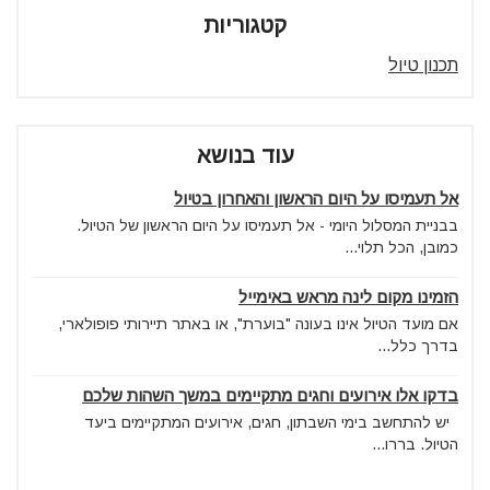
קטגוריות
תכנון טיול
עוד בנושא
אל תעמיסו על היום הראשון והאחרון בטיול
בבניית המסלול היומי - אל תעמיסו על היום הראשון של הטיול.
כמובן, הכל תלוי...
הזמינו מקום לינה מראש באימייל
אם מועד הטיול אינו בעונה "בוערת", או באתר תיירותי פופולארי,
בדרך כלל...
בדקו אלו אירועים וחגים מתקיימים במשך השהות שלכם
יש להתחשב בימי השבתון, חגים, אירועים המתקיימים ביעד
הטיול. בררו...