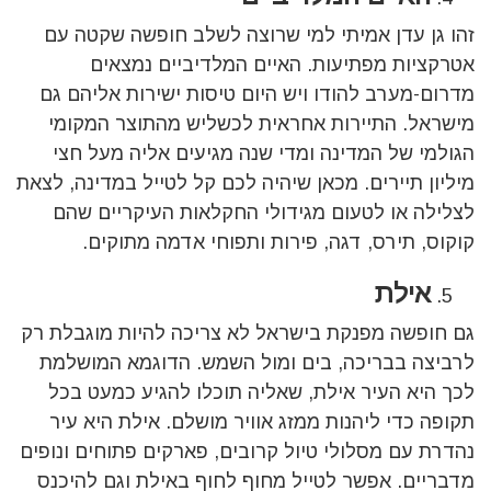
זהו גן עדן אמיתי למי שרוצה לשלב חופשה שקטה עם
אטרקציות מפתיעות. האיים המלדיביים נמצאים
מדרום-מערב להודו ויש היום טיסות ישירות אליהם גם
מישראל. התיירות אחראית לכשליש מהתוצר המקומי
הגולמי של המדינה ומדי שנה מגיעים אליה מעל חצי
מיליון תיירים. מכאן שיהיה לכם קל לטייל במדינה, לצאת
לצלילה או לטעום מגידולי החקלאות העיקריים שהם
קוקוס, תירס, דגה, פירות ותפוחי אדמה מתוקים.
אילת
גם חופשה מפנקת בישראל לא צריכה להיות מוגבלת רק
לרביצה בבריכה, בים ומול השמש. הדוגמא המושלמת
לכך היא העיר אילת, שאליה תוכלו להגיע כמעט בכל
תקופה כדי ליהנות ממזג אוויר מושלם. אילת היא עיר
נהדרת עם מסלולי טיול קרובים, פארקים פתוחים ונופים
מדבריים. אפשר לטייל מחוף לחוף באילת וגם להיכנס