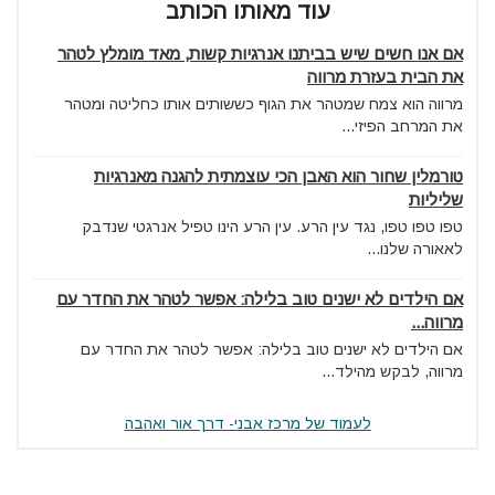
עוד מאותו הכותב
אם אנו חשים שיש בביתנו אנרגיות קשות, מאד מומלץ לטהר
את הבית בעזרת מרווה
מרווה הוא צמח שמטהר את הגוף כששותים אותו כחליטה ומטהר
את המרחב הפיזי...
טורמלין שחור הוא האבן הכי עוצמתית להגנה מאנרגיות
שליליות
טפו טפו טפו, נגד עין הרע. עין הרע הינו טפיל אנרגטי שנדבק
לאאורה שלנו...
אם הילדים לא ישנים טוב בלילה: אפשר לטהר את החדר עם
מרווה...
אם הילדים לא ישנים טוב בלילה: אפשר לטהר את החדר עם
מרווה, לבקש מהילד...
לעמוד של מרכז אבני- דרך אור ואהבה