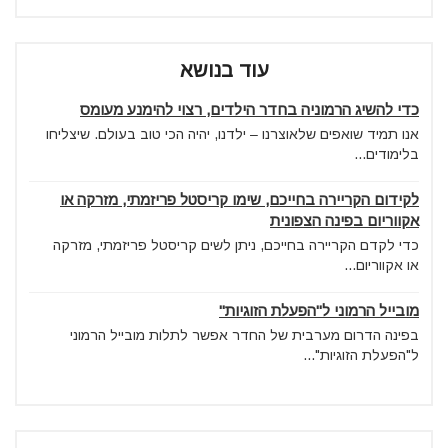
עוד בנושא
כדי להשיג הרמוניה בחדר הילדים, רצוי להימנע מעומס
אנו תמיד שואפים שלאוצרנו – ילדנו, יהיה הכי טוב בעולם. שיצליחו
בלימודים...
לקידום הקריירה בחייכם, שימו קריסטל פריזמתי, מזרקה או
אקווריום בפינה הצפונית
כדי לקדם הקריירה בחייכם, ניתן לשים קריסטל פריזמתי, מזרקה
או אקווריום...
מובייל הרמוני ל"הפעלת הזוגיות"
בפינה הדרום מערבית של החדר אפשר לתלות מובייל הרמוני
ל"הפעלת הזוגיות"...