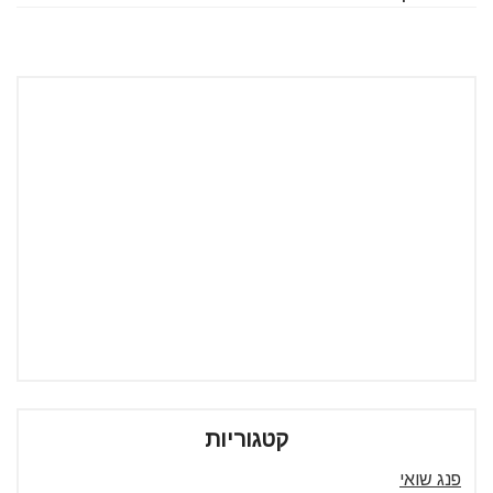
קטגוריות
פנג שואי