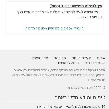
איך להימנע מפציעות ריקוד (מחול)
1. על המורה לשים לב לתנועות נלוות של מפרקים שונים בגוף
בביצוע תנועות,...
לעמוד של אביב ספושניק מכון פיזיותרפיה
אודות
נושאים באתר
צור קשר
תקנון האתר
הצטרף ככותב
כניסה לרשומים
אתר tips4u הוקם במטרה לשתף מידע, טיפים והמלצות בין אנשים
ומספק במה חופשית לכתיבת תכנים שעשויים לעזור לגולשים במגוון
תחומי החיים.
© 2026 כל הזכויות שמורות
טיפים ומידע חדש באתר
10 טיפים שיעזרו לכם להשיג דייט באתרי הכרויות