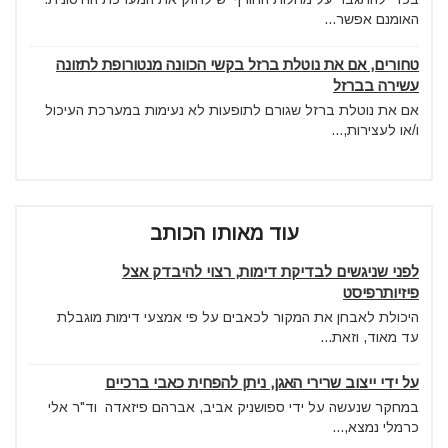
האומנם אפשר...
טחורים, אם את נוטלת ברזל בקשי הכוונה מנטורופת לתזונה
עשירה בברזל
אם את נוטלת ברזל שגורם לתופעות לא נעימות במערכת העיכול
ו/או לעצירות,...
עוד מאותו הכותב
לפני שניגשים לבדיקת דימות, רצוי להיבדק אצל
פיזיותרפיסט
היכולת לאבחן את המקור לכאבים על פי אמצעי דימות מוגבלת
עד מאוד, וזאת...
על ידי ייצוב שרירי האגן, ניתן להפחית כאבי ברכיים
במחקר שנעשה על ידי ספושניק אביב, אברהם פיזאדה וד"ר אלי
כרמלי נמצא,...