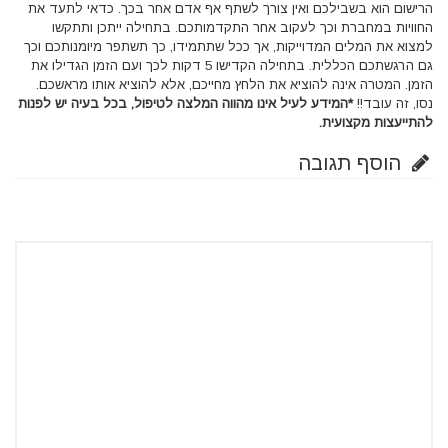
הרישום הוא בשבילכם ואין צורך לשתף אף אדם אחר בכך. כדאי לתעד את
החוויות במחברת וכך לעקוב אחר התקדמותכם. בתחילה ייתכן ותתקשו
למצוא את המלים המדוייקות, אך ככל שתתמידו, כך תשתפר מיומנותכם וכך
גם הרגשתכם הכללית. בתחילה הקדישו 5 דקות לכך ועם הזמן הגדילו את
הזמן. המטרה אינה להוציא את הלחץ מחייכם, אלא להוציא אותו מראשכם.
נסו, זה עובד!!
*המידע לעיל אינו מהווה המלצה לטיפול, בכל בעיה יש לפנות
להתייעצות מקצועית.
הוסף תגובה