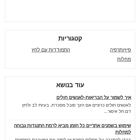
קטגוריות
פיזיותרפיה
התמודדות עם לחץ
מחלות
עוד בנושא
איך לשמור על הבריאות-לאנשים חולים
לאנשים חולים כרוניים אם הינך סובל מסכרת, בעיות לב ולחץ
דם:חל איסור...
שימוש בשמנים אתריים כל הזמן מביא לרמת התנגדות גבוהה
למחלות
בכדי להתגבר על מחלות החורף יש לחזק את המערכת החיסונית.