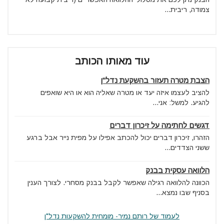
צמודה, ריבית...
עוד מאותו הכותב
הצבת מטרה תעזור בהשקעת נדל"ן
להציב לעצמו איזה יעד או מטרה שאליה הוא או היא שואפים
להגיע. למשל: אני...
דגשים לחתימה על זיכרון דברים
הזהרו, זיכרון דברים יכול להכתב אפילו על מפית נייר אבל ברגע
ששני הצדדים...
הלוואה עסקית בבנק
הכוונה להלוואה רגילה שאפשר לקבל בבנק מסחרי. לצורך הענין
בסניף שבו נמצא...
לעמוד של רותם נמיר- מומחית להשקעות נדל"ן