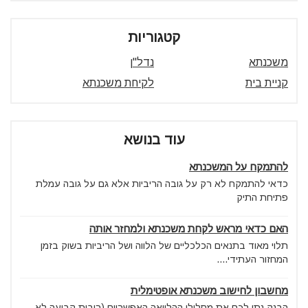
קטגוריות
משכנתא
נדל"ן
קניית בית
לקיחת משכנתא
עוד בנושא
להתמקח על המשכנתא
כדאי להתמקח לא רק על גובה הריביות אלא גם על גובה עמלת
פתיחת התיק
האם כדאי מראש לקחת משכנתא ולמחזר אותה
תלוי מאוד בתנאים הכלכליים של הלווה ושל הריביות בשוק בזמן
המחזור העתידי....
מחשבון לחישוב משכנתא אופטימלית
הבנק נתן לכם את מסלולי ההלוואה האפשריים (ריבית קבועה לא