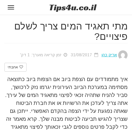
Tips
4u
.co.il
Toggle
gation
מתי תאגיד המים צריך לשלם
פיצויים?
אריק כהן
31/08/2017
זמן קריאה מוערך: 1 דק'
אהבתי
איך מתמודדים עם הצפת ביוב אם הצפות ביוב כתוצאה
מסתימה במערכת הביוב העירונית יגרמו נזק לרכושך,
סביר להניח שתהיה זכאי לפיצוי מתאגיד המים של עירך.
אתה צריך לעדכן את הרשויות או את חברת הביטוח
שאתה נפגעת על ידי הצפה בהקדם האפשרי. ייתכן גם
שצריך להגיש תביעה לביטוח מבנה שלך. קרא מאמר זה
כדי לקבל פרטים נוספים לגבי זכאותך לפיצוי מתאגיד