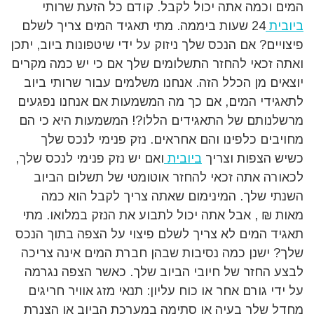
המים וכמה אתה יכול לקבל. קודם כל הזעת שרותי
ביובית
24 שעות ביממה. מתי תאגיד המים צריך לשלם
פיצויים? אם הנכס שלך ניזוק על ידי שיטפונות ביוב, יתכן
ואתה זכאי להחזר התשלומים שלך אם כי יש כמה מקרים
יוצאים מן הכלל הזה. אנחנו משלמים עבור שרותי ביוב
לתאגידי המים, אם כך מה המשמעות אם אנחנו נפגעים
מרשלנותם של התאגידים הללו?! המשמעות היא כי הם
מחויבים כלפינו והם אחראים. נזק פנימי לנכס שלך
כשיש הצפות וצריך
ביובית
ואם יש נזק פנימי לנכס שלך,
לכאורה אתה זכאי להחזר אוטומטי של תשלום הביוב
השנתי שלך. המינימום שאתה צריך לקבל הוא כמה
מאות ₪ , אבל אתה יכול לתבוע את הנזק במלואו. מתי
תאגיד המים לא צריך לשלם פיצוי על הצפה בתוך הנכס
שלך? ישנן כמה נסיבות שבהן חברת המים אינה צריכה
לבצע החזר של חיובי הביוב שלך. כאשר הצפה נגרמה
על ידי גורם אחר או כוח עליון: תנאי מזג אוויר חריגים
מחדל שלך בעיה או סתימה במערכת הביוב או הצנרת