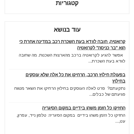
קטגוריות
עוד בנושא
קרואטיה, חובה לוודא בעת השכרת רכב במדינה אחרת כי
הוא "בר כניסה" לקרואטיה
אפשר להגיע לקרואטיה ברכב מהארצות השכנות. מה שחובה
לוודא בעת השכרת...
בפעולת חילוץ הרכב, הרחיקו את כל אלה שלא עוסקים
בחילוץ
נתקעתם? פרט לאלה העוסקים בחילוץ הרחיקו את השאר מטווח
פגיעתם של כבלים...
החזיקו כל הזמן משהו בידיים במקום הסיגריה
החזיקו כל הזמן משהו בידיים במקום הסיגריה: טלפון נייד, עפרון,
עט,...