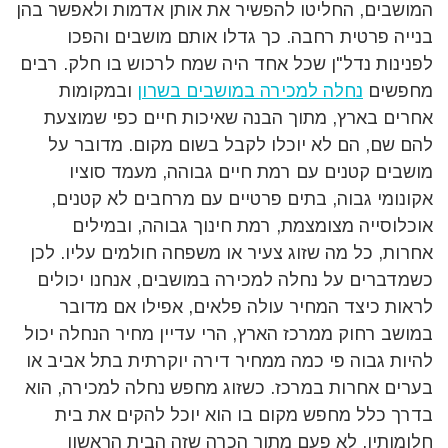
המושבים, החליטו להפשיר את אותן אדמות ולאפשר בהן
בנייה פרטית רחבה. כך גדלו אותם מושבים והפכו
לפנינות נדל"ן שכל אחד היה שמח לרכוש בו חלק. רבים
מחפשים
נחלה למכירה במושבים בשרון
ובמקומות
אחרים בארץ, מתוך הבנה שאיכות חיים כפי שמוצעת
להם שם, הם לא יוכלו לקבל בשום מקום. מדובר על
מושבים קטנים עם רמת חיים גבוהה, מעמד סוציו
אקונומי גבוה, בתים פרטיים עם מרחבים לא קטנים,
אוכלוסייה מצומצמת, רמת חינוך גבוהה, ובמילים
אחרות, כל מה שזוג צעיר או משפחה חולמים עליו. לכן
כשמדברים על נחלה למכירה במושבים, אנחנו יכולים
לראות כיצד המחיר עולה פלאים, אפילו אם מדובר
במושב רחוק ממרכז הארץ, הרי עדיין מחיר הנחלה יכול
להיות גבוה פי כמה ממחיר דירה יוקרתית בתל אביב או
בערים אחרות במרכז. כשזוג מחפש נחלה למכירה, הוא
בדרך כלל מחפש מקום בו הוא יוכל להקים את בית
חלומותיו, לא פעם מתוך הכרה שזה הבית הראשון