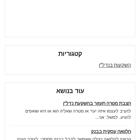
קטגוריות
השקעות בנדל"ן
עוד בנושא
הצבת מטרה תעזור בהשקעת נדל"ן
להציב לעצמו איזה יעד או מטרה שאליה הוא או היא שואפים
להגיע. למשל: אני...
הלוואה עסקית בבנק
הכוונה להלוואה רגילה שאפשר לקבל בבנק מסחרי. לצורך הענין