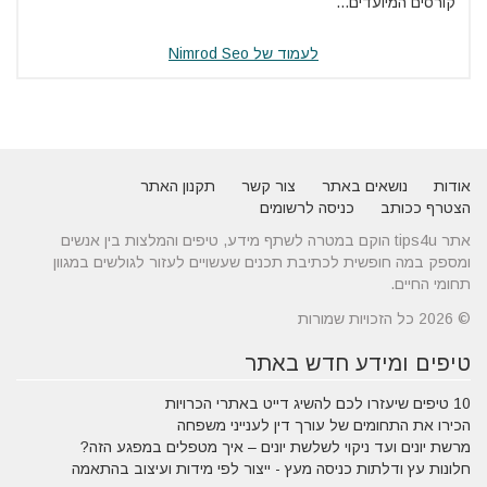
קורסים המיועדים...
לעמוד של Nimrod Seo
אודות
נושאים באתר
צור קשר
תקנון האתר
הצטרף ככותב
כניסה לרשומים
אתר tips4u הוקם במטרה לשתף מידע, טיפים והמלצות בין אנשים
ומספק במה חופשית לכתיבת תכנים שעשויים לעזור לגולשים במגוון
תחומי החיים.
© 2026 כל הזכויות שמורות
טיפים ומידע חדש באתר
10 טיפים שיעזרו לכם להשיג דייט באתרי הכרויות
הכירו את התחומים של עורך דין לענייני משפחה
מרשת יונים ועד ניקוי לשלשת יונים – איך מטפלים במפגע הזה?
חלונות עץ ודלתות כניסה מעץ - ייצור לפי מידות ועיצוב בהתאמה