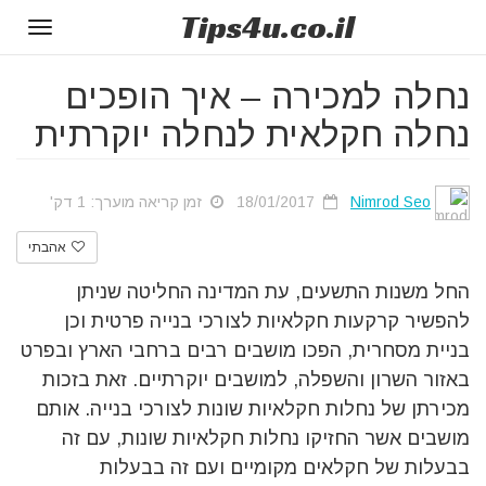
Tips
4u
.co.il
Toggle
gation
נחלה למכירה – איך הופכים
נחלה חקלאית לנחלה יוקרתית
Nimrod Seo
18/01/2017
זמן קריאה מוערך: 1 דק'
אהבתי
החל משנות התשעים, עת המדינה החליטה שניתן
להפשיר קרקעות חקלאיות לצורכי בנייה פרטית וכן
בניית מסחרית, הפכו מושבים רבים ברחבי הארץ ובפרט
באזור השרון והשפלה, למושבים יוקרתיים. זאת בזכות
מכירתן של נחלות חקלאיות שונות לצורכי בנייה. אותם
מושבים אשר החזיקו נחלות חקלאיות שונות, עם זה
בבעלות של חקלאים מקומיים ועם זה בבעלות