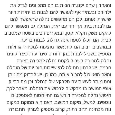
והאחרון שהם יקנו.זה הבית בו הם מתכוונים לגדל את
ילדיהם ובעתיד אף לאפשר להם לבנות בו יחידות דיור
שישרתו אותם. לכן הם מחפשים נחלה שתאפשר להם
גם לבנות בית, אך יחד עם זאת, הנחלה גם תאפשר להם
להקים משק חקלאי קטן, ובמקרים רבים בשטח שמסביב
לבית, הם יוכלו לטפח גינה גדולה, לבנות בריכה,
ובמושבים רבים הנחלות אשר מוצעות למכירה, גדולות
מספיק בשביל לבנות בהן חוות סוסים ועוד. כיצד קונים
נחלה למכירה בשביל לקנות נחלה למכירה בצורה
חכמה, יש לבחון תחילה למי שייכות הזכויות של הנחלה
והאם הוא יכול למכור אותה, כמו כן, יש לבדוק מה ניתן
ומה מותר לעשות עם הקרקע של הנחלה וכן מה בדיוק
אופי המושב בו מבקשים לרכוש את הנחלה. מעבר לכך,
חיפוש נחלה למכירה דורש גם התייחסות לאספקטים
נוספים. למשל, מיקום המושב. האם הוא ממוקם במקום
נוח מבחינה תחבורתית, קרוב מספיק לעורקי תחבורה