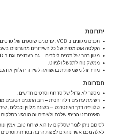
יתרונות
תכנים מגוונים ב VOD, עדכונים שוטפים של סרטים וסדרות בתדירות גבוהה יחסית.
הקלטה אוטומטית של כל השידורים מהערוצים בשבו
מגוון רחב של תכנים לילדים – גם בערוצים וגם ב VOD.
ממשק נוח לתפעול ולניווט.
מחיר זול משמעותית בהשוואה לשידורי הלווין או הכב
חסרונות
מספר לא גדול של סדרות וסרטים חדשים.
רשימת ערוצים דלה יחסית – רוב התכנים הטובים מוגשים
טלוויזיה דרך האינטרנט – בשונה מלווין וכבלים, שי
האינטרנט הביתי שלכם ולעיתים זה מורגש בסלקום tv.
לסיכום ניתן לומר שסלקום tv הוא
לאלה מכם אשר נוהגים לצפות הרבה בסדרות וסרטים ו