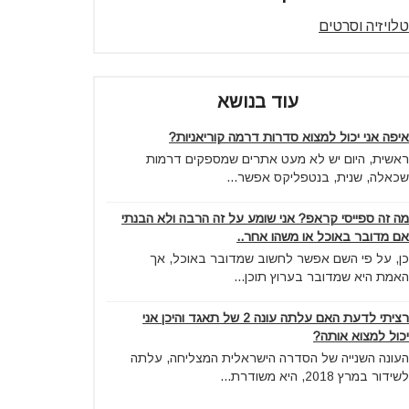
טלויזיה וסרטים
עוד בנושא
איפה אני יכול למצוא סדרות דרמה קוריאניות?
ראשית, היום יש לא מעט אתרים שמספקים דרמות
שכאלה, שנית, בנטפליקס אפשר...
מה זה ספייסי קראפ? אני שומע על זה הרבה ולא הבנתי
אם מדובר באוכל או משהו אחר..
כן, על פי השם אפשר לחשוב שמדובר באוכל, אך
האמת היא שמדובר בערוץ תוכן...
רציתי לדעת האם עלתה עונה 2 של תאגד והיכן אני
יכול למצוא אותה?
העונה השנייה של הסדרה הישראלית המצליחה, עלתה
לשידור במרץ 2018, היא משודרת...