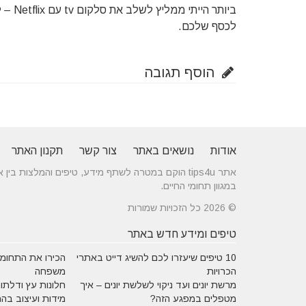
ביותר
לכסף שלכם.
הוסף תגובה
אודות
נושאים באתר
צור קשר
תקנון האתר
אתר tips4u הוקם במטרה לשתף מידע, טיפים והמלצות
במגוון תחומי החיים.
© 2026 כל הזכויות שמורות
טיפים ומידע חדש באתר
10 טיפים שיעזרו לכם להשיג דייט באתרי
הכירו את התחומים
הכרויות
משפחה
מרשת יונים ועד ניקוי לשלשת יונים – איך
חלונות עץ ודלתות
מטפלים במפגע הזה?
מידות ועיצוב בה