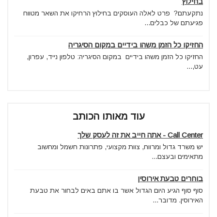
בחילוץ
נתקעתם? פרט לאלה העוסקים בחילוץ הרחיקו את השאר מטווח
פגיעתם של כבלים...
החזיקו כל הזמן משהו בידיים במקום הסיגריה
החזיקו כל הזמן משהו בידיים במקום הסיגריה: טלפון נייד, עפרון,
עט,...
עוד מאותו הכותב
Call Center - אתה חייב את זה לעסק שלך
יש משרד גדול ומרווח, צוות מקצועי, פתרונות חשמל ומחשוב
מתאימים ובעצם...
בוחרים טבעת אירוסין
סוף סוף הגיע היום הגדול אשר בו אתם באים לבחור את טבעת
האירוסין. מדובר...