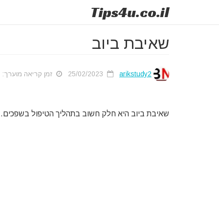
Tips
4u
.co.il
שאיבת ביוב
arikstudy2
25/02/2023
זמן קריאה מוערך: 1 דק'
שאיבת ביוב היא חלק חשוב בתהליך הטיפול בשפכים.