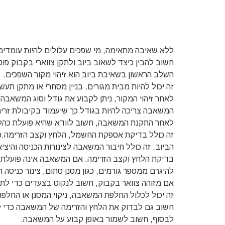
ללא שאיבה מתאימה, מי שפכים עלולים להיות עומדים ו
חשוב להבין כיצד לשאוב ביוב ולתקן צווארי בקבוק פוט
השלב הראשון בשאיבת ביוב הוא זיהוי מקור השפכים.
זה יכול להיות מבית מגורים, בניין מסחרי או מתקן תעשי
לאחר זיהוי המקור, ניתן לקבוע את גודל וסוג המשאב
המשאבה צריכה להיות בגודל כך שיעמוד בקיבולת זרי
לאחר התקנת המשאבה, חשוב לוודא שהיא פועלת כהל
זה כולל בדיקת אספקת החשמל, הלחץ וקצב הזרימה.
הביוב. זה כולל חיבור המשאבה לצינורות הכניסה והי
בדיקת הלחץ וקצב הזרימה. אם המשאבה אינה פועלת כה
להיגרם ממספר גורמים, כגון מסנן סתום, צינור כניסה
אם מזוהה צוואר בקבוק, חשוב לנקוט בצעדים כדי לתקן
זה יכול לכלול החלפת המשאבה, ניקוי המסנן או החלפת 
חשוב גם לבדוק את הלחץ והזרימה של המשאבה כדי ל
לבסוף, חשוב לשמור באופן קבוע על המשאבה.