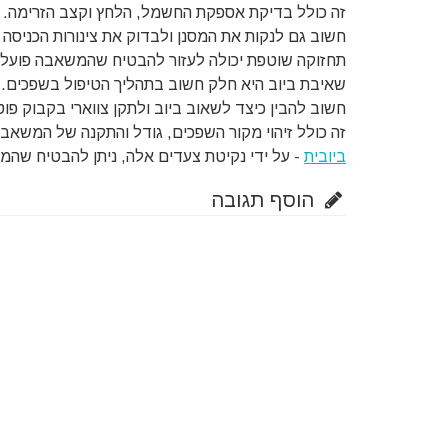
זה כולל בדיקת אספקת החשמל, הלחץ וקצב הזרימה.
חשוב גם לנקות את המסנן ולבדוק את צינורות הכניסה ו
תחזוקה שוטפת יכולה לעזור להבטיח שהמשאבה פועלת כ
שאיבת ביוב היא חלק חשוב בתהליך הטיפול בשפכים.
חשוב להבין כיצד לשאוב ביוב ולתקן צווארי בקבוק פוט
זה כולל זיהוי מקור השפכים, גודל והתקנה של המשא
ביובית
- על ידי נקיטת צעדים אלה, ניתן להבטיח שהמש
הוסף תגובה