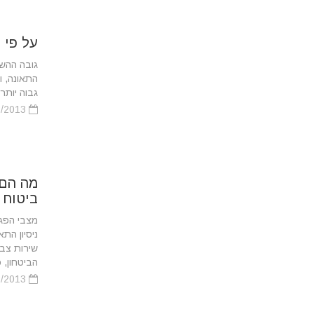
על פי 
גובה ההש
התאונה, ו
גבוה יותר 
11/08/2013
מה הם 
ביטוח 
מצבי הפגי
ניסיון ה
שירות צבא
הביטחון, פ
11/08/2013