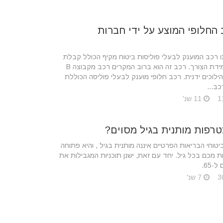
החלופי המוצע על ידי חברות
נו רכב המוענק לבעלי פוליסות ביטוח מקיף הכולל קבלת
רכב חלופי במידת הצורך. רכב זה הוא ברוב המקרים רכב מקבוצה B
לוכים ידנית. רכב חלופי מוענק לבעלי פוליסה הכוללת
ב...
11 שנ'
רפות מותנית בגיל מסוים?
וחי הבריאות הפרטיים איננה מותנית בגיל , והיא פתוחה
 מכם בכל גיל. יחד עם זאת, ישנן תוכניות המגבילות את
-65.
7 שנ'