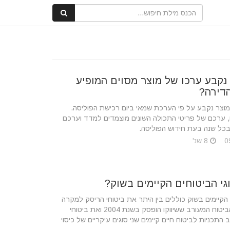
נקבע ערכו של מוצר מסוים המופיע
דירה?
וצר נקבע על פי הערכת שמאי ביום רכישת הפוליסה.
 ערכם של פריטי התכולה השונים מוצמדים למדד וערכם
כל שנה בעת חידוש הפוליסה.
8 שנ'
גי הביטוחים הקיימים בשוק?
 הקיימים בשוק כוללים בין היתר את ביטוחי הריסק למקרה
מוות בלבד, הביטוח המעורב ששיווקו הופסק בשנת 2004 ואת ביטוחי
 התכניות לביטוח חיים קיימים שני סוגים עיקריים של כיסוי