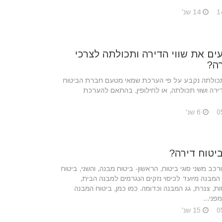
14 שנ'
ים את שווי הדירה ותכולתה לצרכי
רה?
תכולתה נקבע על פי הערכת שמאי מטעם חברת הביטוח
דירה ושווי תכולתה, או לחילופין, בהתאם להערכת
6 שנ'
יטוח דירה?
רכב משני סוגי ביטוח, הראשון- ביטוח מבנה, והשני, ביטוח
המבנה מיועד לכיסוי נזקים הנגרמים למבנה הבית,
ת, צנרת, גג המבנה וכדומה. כמו כמן, ביטוח המבנה
ני...
15 שנ'