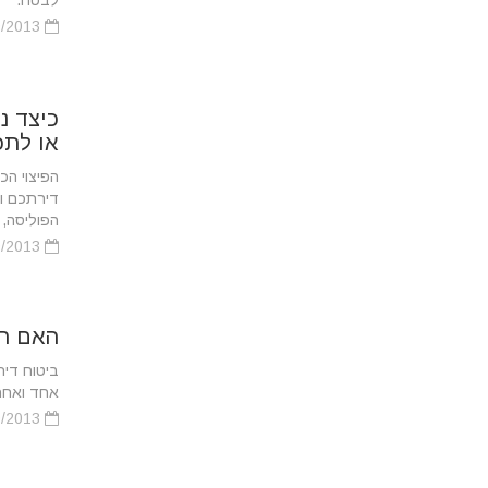
לבטח.
05/10/2013
כיצד נ
או לתכ
הפיצוי ה
דירתכם ו
הפוליסה, 
05/10/2013
האם חו
ביטוח דיר
אחד ואחת 
05/10/2013