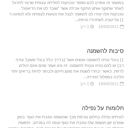
במאמר זה אפרט לכם מספר טכניקות לסליחה עצמית שרצוי לתרגל
לאחר שתוקף אותנו התקף אכילה אשר "שובר לנו את הדיאטה".
טכניקות אלו יעזרו לנו להמשיך לנצל את הטעות לצמיחה ולא לנסיגה.ד
1) מדיטציה לשחרור/ הרפיה...
16/09/2011
1 דק'
סיבות להשמנה
1) בעלי נטייה להשמנה אנשים אשר (בדרך כלל בעלי משקל עודף
רב) יש להם נטייה גנטית להשמנה. זה אינו אומר שהם אינם יכולים
לרזות, כאשר יבחרו לשנות את סגנון חייהם ולבחור להיות בריאים יותר
הליכה במסלול ההרזיה...
16/09/2011
1 דק'
חלומות על נפילה
לעיתים נפילה בחלום נגרמת מכך שהנשמה עוזבת את הגוף: בזמן
שאדם ישן הנשמה שלו עוזבת את הגוף ועפה לה במרחב. תחושת