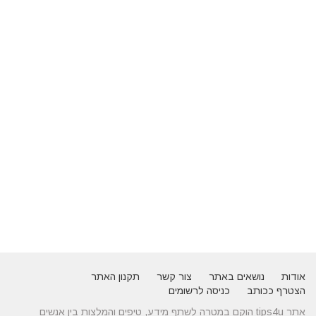
אודות
נושאים באתר
צור קשר
תקנון האתר
הצטרף ככותב
כניסה לרשומים
אתר tips4u הוקם במטרה לשתף מידע, טיפים והמלצות בין אנשים