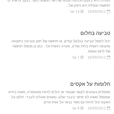
הנפילה היא בעצם הכניסה המחודשת של הנשמה לגוף. במקרים אחרים
תחושת הנפילה היא ניסיון של...
16/09/2011
14 שנ'
טביעה בחלום
יכול לסמל טביעה בגלגול קודם, או תחושה של חנק וטביעה כתוצאה
מהצפה רגשית בתת מודע, סערה רגשית וכו' . כמו כן מסמל תחושה
של לחוץ ועומס.
16/09/2011
7 שנ'
חלומות על אקסים
מסמלים געגועים לקשר שנגמר או יכולים להיות מטאפורה, משהו בחיינו
שמסמל משהו לא פתור בעבר שלנו, נושאים שעלינו לעבד. חלום על
האקס יכול להיות גם מסר נבואי על אותו אדם.
16/09/2011
9 שנ'