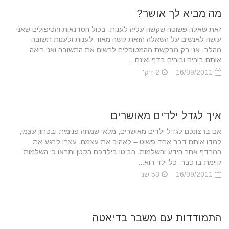
מה מביא לך אושר?
זאת שאלה פשוטה שקשה עליה לענות. בכול הסדנאות והטיפולים שאני
עושה לאנשים על השאלה הזאת קשה מאוד לענות ולענות תשובה
מהלב. אני רק מבקשת מהמטופלים לרשום את התשובה ואני רואה
אותם בוהים ובוהים בדף ואינם...
16/09/2011
2 דק'
איך לגדל ילדים מאושרים
אם ברצונכם לגדל ילדים מאושרים, מלאי שמחה פנימית ובטחון עצמי,
למדו אותם דבר אחד פשוט – לאהוב את עצמם. עצרו לרגע את
המרדף אחר הידע והשלמות, הביטו בילדכם הקטן ותראו כי השלמות
קיימת בו כבר, כל ילד הוא...
16/09/2011
53 שנ'
התמודדות עם משבר בדיאטה