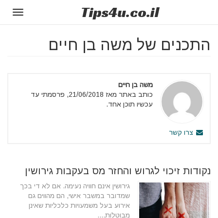
Tips
4u
.co.il
Toggle
gation
התכנים של משה בן חיים
משה בן חיים
כותב באתר מאז 21/06/2018, פרסמתי עד
עכשיו תוכן אחד.
צרו קשר
נקודות זיכוי לגרוש והחזר מס בעקבות גירושין
גירושין אינם חוויה נעימה. אם לא די בכך
שמדובר במשבר אישי, הם מהווים גם
אירוע בעל משמעויות כלכליות שאינן
מבוטלות....