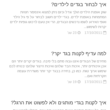
איך לבחור בגדים לילדים?
שוק אופנת הילדים הולך וגדל וכיום ניתן למצוא אינספור חנויות
המתמחות באופנת ילדים. בגדי ילדים חשוב לבחור על פי גיל הילד
ואופי האירוע לשמו נרכשים הבגדים, הרי אין טעם לרכוש גופיות ילדים
יקרות לשימוש...
17/10/2011
23 שנ'
למה עדיף לקנות בגד יקר?
מחירם של הבגדים איננו גבוה סתם בלי סיבה. בגדים יקרים יותר הם
אכן איכותיים יותר, איכות הבד שלהם ואיכות הייצור שלהם יבטיחו לכם
שימוש ארוך טווח. כמו כן, בחירה בבגד יקר יותר משדרת עוצמה
ויוקרתיות ואם...
17/10/2011
19 שנ'
איך לקנות בגדי מותגים ולא לפשוט את הרגל?