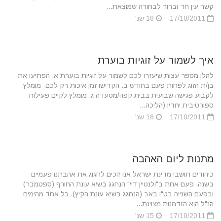
קשר עין חד וברור לבחורה שמוצאת...
17/10/2011
18 שנ'
איך לשמור על זוגיות בוערת
להלן מספר עצות שיעזרו לכם לשמור על זוגיות בוערת א. הפתיעו את
בן/ת הזוג לפחות פעם בחודש ב. הקדישו זמן איכות רק לכם- מומלץ
לקבוע פגישה שבועית בבית קפה/מסעדה ג. מומלץ לקיים פעילות
ספורטיבית יחדיו (הליכה...
17/10/2011
18 שנ'
מתנות ליום האהבה
כיהודים תושבי מדינת ישראל אנו זוכים לחגוג את אהבתנו פעמיים
בשנה, פעם אחת ב"ולנטיין דיי" הנחגג בשיא עונת החורף (ספטמבר)
ובפעם השנייה בט"ו באב (הנחגג בשיא עונת הקיץ). כל אחד מהימים
הנ"ל הוא הזדמנות מצוינת...
17/10/2011
15 שנ'