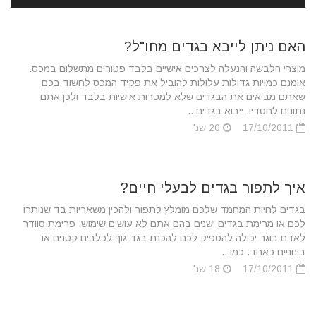
האם ניתן לייבא בגדים מחו"ל?
מוצרי הלבשה והנעלה לצרכים אישיים בלבד פטורים מתשלום במכס.
אומנם כמויות גדולות עלולות להוביל את פקיד המכס לחשוד בכם
שאתם מביאים את הבגדים שלא למטרות אישיות בלבד ולכן אתם
נתונים לחסדיו. ייבוא בגדים...
17/10/2011
20 שנ'
איך לתפור בגדים לבעלי חיים?
בגדים לחיות המחמד שלכם מומלץ לתפור ולהכין משאריות בד שנותרו
לכם או מרימת בגדים ישנים בהם אתם לא עושים שימוש. פרימת סוודר
לאדם בוגר יכולה להספיק לכם להכנת בגד גוף לכלבים קטנים או
בינוניים כאחד. כמו...
17/10/2011
18 שנ'