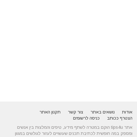
אודות
נושאים באתר
צור קשר
תקנון האתר
הצטרף ככותב
כניסה לרשומים
אתר tips4u הוקם במטרה לשתף מידע, טיפים והמלצות בין אנשים
ומספק במה חופשית לכתיבת תכנים שעשויים לעזור לגולשים במגוון