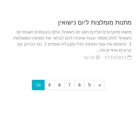
מתנות מומלצות ליום נישואין
מישהו מהקרובים אליכם חוגג יום נישואין? אתם בעצמכם חוגגים יום
נישואין? להלן מספר עצות שיעזרו לכם לבחור את המתנה המושלמת:
1. התאימו את אופי המתנה לגיל מקבליה ואופיים 2. נסו לבדוק עם
קרובים אחרים מה...
17/10/2011
16 שנ'
10
9
8
7
6
5
«