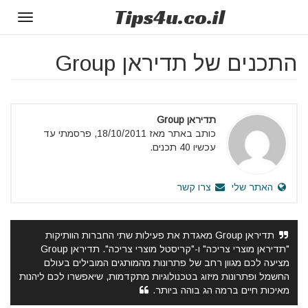
Tips
4u
.co.il
Toggle
gation
התכנים של תדיראן Group
תדיראן Group
כותב באתר מאז 18/10/2011, פרסמתי עד
עכשיו 40 תכנים.
האתר שלי
צרו קשר
תדיראן Group מאגדת את פעילות שתי החברות הוותיקות
"תדיראן מוצרי צריכה" ו-"קריסטל מוצרי צריכה". תדיראן Group
מציעה לכם מגוון רחב של פתרונות מהמותגים המובילים בעולם
החשמל ופתרונות מיזוג בטכנולוגיות מתקדמות, שיאפשרו לכם ליהנות
מאיכות חיים ברמה הג בוהה ביותר.