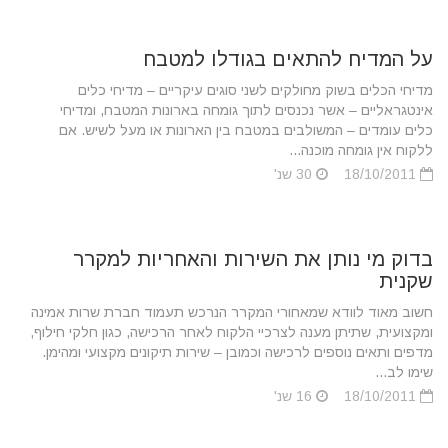
על המדיח להתאים בגודלו למטבח
מדיחי הכלים בשוק מחולקים לשני סוגים עיקריים – מדיחי כלים
אינטגראליים – אשר נכנסים לתוך גומחה בארונות המטבח, ומדיחי
כלים עומדים – המשולבים במטבח בין הארונות או מעל לשיש. אם
ללקוח אין גומחה מוכנה...
18/10/2011
30 שנ'
בדוק מי נותן את השירות והאחריות למקרר
שקנית
חשוב מאוד לוודא שמאחורי המקרר הנרכש תעמוד חברת שרות אמינה
ומקצועית, שתיתן מענה לצרכיי הלקוח לאחר הרכישה, כגון חלקי חילוף,
מדפים ותאים נוספים לרכישה וכמובן – שירות תיקונים מקצועי ומהימן.
שימו לב...
18/10/2011
16 שנ'