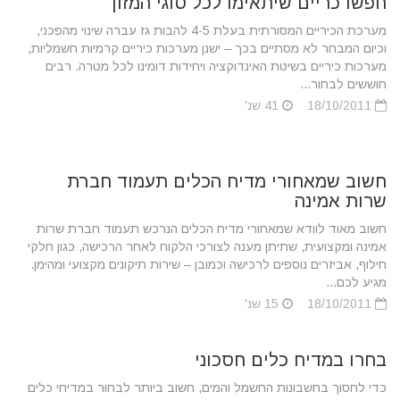
חפשו כריים שיתאימו לכל סוגי המזון
מערכת הכיריים המסורתית בעלת 4-5 להבות גז עברה שינוי מהפכני,
וכיום המבחר לא מסתיים בכך – ישנן מערכות כיריים קרמיות חשמליות,
מערכות כיריים בשיטת האינדוקציה ויחידות דומינו לכל מטרה. רבים
חוששים לבחור...
18/10/2011
41 שנ'
חשוב שמאחורי מדיח הכלים תעמוד חברת
שרות אמינה
חשוב מאוד לוודא שמאחורי מדיח הכלים הנרכש תעמוד חברת שרות
אמינה ומקצועית, שתיתן מענה לצורכי הלקוח לאחר הרכישה, כגון חלקי
חילוף, אביזרים נוספים לרכישה וכמובן – שירות תיקונים מקצועי ומהימן.
מגיע לכם...
18/10/2011
15 שנ'
בחרו במדיח כלים חסכוני
כדי לחסוך בחשבונות החשמל והמים, חשוב ביותר לבחור במדיחי כלים