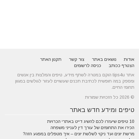
אודות
נושאים באתר
צור קשר
תקנון האתר
הצטרף ככותב
כניסה לרשומים
אתר tips4u הוקם במטרה לשתף מידע, טיפים והמלצות בין אנשים
ומספק במה חופשית לכתיבת תכנים שעשויים לעזור לגולשים במגוון
תחומי החיים.
© 2026 כל הזכויות שמורות
טיפים ומידע חדש באתר
10 טיפים שיעזרו לכם להשיג דייט באתרי הכרויות
הכירו את התחומים של עורך דין לענייני משפחה
מרשת יונים ועד ניקוי לשלשת יונים – איך מטפלים במפגע הזה?