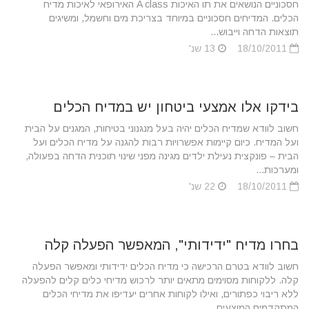
חסכוניים הנושאים את תו האיכות A class האירופאי לאיכות מדיח
הכלים. המדיחים חסכוניים במיוחד בצריכת מים וחשמל, ומשיגים
תוצאות הדחה וייבוש...
18/10/2011
13 שנ'
בידקו אלו אמצעי ביטחון יש במדיח הכלים
חשוב לוודא שמדיח הכלים יהיה בעל מנגנוני בטיחות, המגנים על הבית
ועל המדיח. כיום קיימות אפשרויות רבות להגנה על מדיח הכלים ועל
הבית – פונקצית נעילת ילדים מגינה מפני שינוי תוכנית הדחה בפעולה,
ומערכות...
18/10/2011
22 שנ'
בחרו מדיח "ידידותי", המאפשר הפעלה קלה
חשוב לוודא בטרם הרכישה כי מדיח הכלים ידידותי ומאפשר הפעלה
קלה. ללקוחות מסוימים מתאים יותר לרכוש מדיחי כלים קלים להפעלה
ללא ריבוי כפתורים, ואילו לקוחות אחרים יעדיפו את מדיחי הכלים
המתקדמים המוצעים...