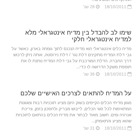
18/10/2011
28 שנ'
שימו לב להבדל בין מדיח אינטגראלי מלא
למדיח אינטגראלי חלקי
מדיח כלים אינטגראלי הוא מדיח הנכנס לתוך גומחה בארון, כאשר על
גבי דלת המדיח מתקינים דלת נגר / דלת נירוסטה, אותה ניתן לרכוש
דרך החברה. הדלת המורכבת על גבי דלת המדיח נותנת לו את
תוספת משקל הדרושה לו כדי...
18/10/2011
36 שנ'
על המדיח להתאים לצרכים האישיים שלכם
מגוון מדיחי הכלים הקיימים בשוק היום מציע תוכניות רבות ומגוונות
המתאימות לכל סוגי הכלים, לייבוש מבריק ולחסכון בזמן, צריכת
אנרגיה ומים. חשוב מאוד לבחור את מדיח הכלים בהתאם לתוכניות
שהוא מציע והתאמתן...
18/10/2011
31 שנ'