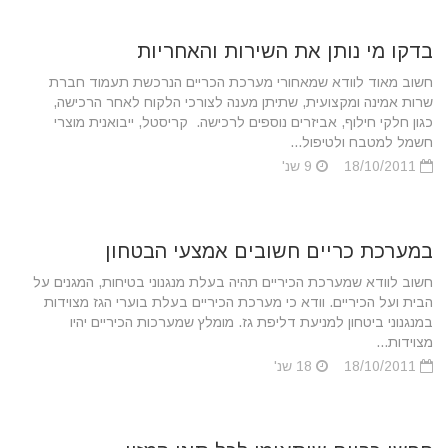
בדקו מי נותן את השירות והאחריות
חשוב מאוד לוודא שמאחורי מערכת הכריים הנרכשת תעמוד חברת
שרות אמינה ומקצועית, שתיתן מענה לצורכי הלקוח לאחר הרכישה,
כגון חלקי חילוף, אביזרים נוספים לרכישה. קריסטל, ייבואנית מוצרי
חשמל למטבח ולטיפול...
18/10/2011
9 שנ'
במערכת כריים חשובים אמצעי הבטחון
חשוב לוודא שמערכת הכיריים תהיה בעלת מנגנוני בטיחות, המגנים על
הבית ועל הכיריים. וודא כי מערכת הכיריים בעלת בוערי הגז מצוידות
במנגנוני ביטחון למניעת דליפת גז. מומלץ שמערכות הכיריים יהיו
מצוידות...
18/10/2011
18 שנ'