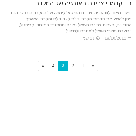
בידקו מהי צריכת האנרגיה של המקרר
חשוב מאוד לוודא מהי צריכת החשמל ליממה של המקרר הנרכש. היום
ניתן להשיג את סדרות מקררי דלת לצד דלת ומקררי המהפך
החדשים, בעלות צריכת חשמל נמוכה וחסכונית במיוחד. קריסטל,
ייבואנית מוצרי חשמל למטבח ולטיפול...
18/10/2011
11 שנ'
»
4
3
2
1
«