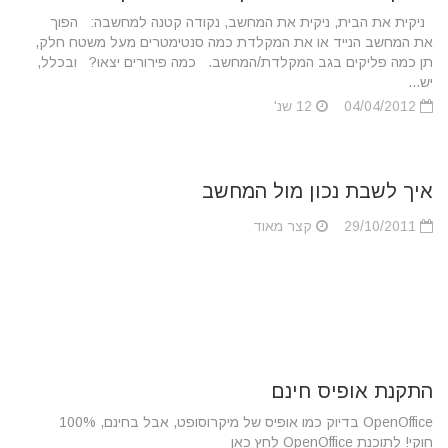
ניקית את הבית, ניקית את המחשב, נקודה קטנה למחשבה: הפוך
את המחשב הנייד או את המקלדת כמה סנטימטרים מעל משטח חלק,
תן כמה פליקים בגב המקלדת/המחשב. כמה פירורים יצאו? ובכלל,
יש...
04/04/2012
12 שנ'
איך לשבת נכון מול המחשב
29/10/2011
קצר מאוד
התקנת אופיס חינם
OpenOffice בדיוק כמו אופיס של מיקרוסופט, אבל בחינם, 100%
חוקי! לתוכנת OpenOffice לחץ כאן