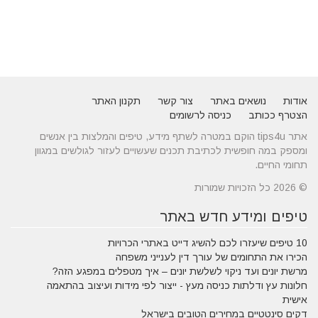
אודות
נושאים באתר
צור קשר
תקנון האתר
הצטרף ככותב
כניסה לרשומים
אתר tips4u הוקם במטרה לשתף מידע, טיפים והמלצות בין אנשים
ומספק במה חופשית לכתיבת תכנים שעשויים לעזור לגולשים במגוון
תחומי החיים.
© 2026 כל הזכויות שמורות
טיפים ומידע חדש באתר
10 טיפים שיעזרו לכם להשיג דייט באתרי הכרויות
הכירו את התחומים של עורך דין לענייני משפחה
מרשת יונים ועד ניקוי לשלשת יונים – איך מטפלים במפגע הזה?
חלונות עץ ודלתות כניסה מעץ - ייצור לפי מידות ועיצוב בהתאמה
אישית
דקים סינטטיים במחירים הטובים בישראל