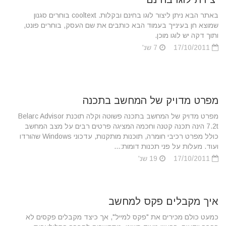
באתר הבא ניתן ליצור לוגו בחינם ובקלות. cooltext בוחרים סגנון
שמוצא חן בעינייך בעמוד הבא כותבים את שם העסק, בוחרים פונט,
ותוך דקה יש לוגו מוכן.
17/10/2011
7 שנ'
מפרט מדויק של המחשב בתכנה
מפרט מדויק של המחשב בתכנה פשוטה וקלה תוכנת Belarc Advisor
7.2t הינה תכנה קטנה וחכמה המציגה פרטים רבים על מצב המחשב
כולל מפרט רכיבי חומרה, תוכנות מותקנות, עדכוני Windows שהורדו
ועוד. מעלות על פני תכנות דומות:...
17/10/2011
19 שנ'
איך מקבלים פקס למחשב
כמעט כולם מכירים את "פקס למייל", אך כיצד מקבלים פקסים לא