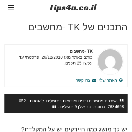
Tips
4u
.co.il
Toggle
gation
התכנים של TK -מחשבים
TK -מחשבים
כותב באתר מאז 26/12/2010, פרסמתי עד
עכשיו 25 תכנים.
האתר שלי
צרו קשר
השכרת מחשבים ניידים ומודומים בירושלים. להזמנות: 052-
7684698. כתובת: בר אילן 9 ירושלים .
יש לך מושג כמה חיידקים יש על המקלדת?