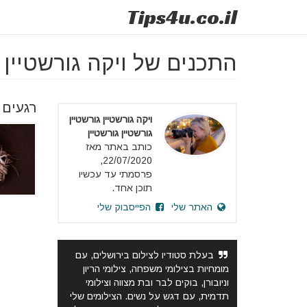
Tips
4u
.co.il
התכנים של ויקה גורשטיין ג
רגעים נ
ויקה גורשטיין גורשטיין
גורשטיין גורשטיין
כותב באתר מאז
22/07/2020,
פרסמתי עד עכשיו
תוכן אחד.
האתר שלי
הפייסבוק שלי
בעלת סטודיו לצילום בירושלים, עם
מומחיות בצילומי משפחה, צילומי הריון
וניובורן, בוקים לבר ובת מצווה וצילומי
תדמית, עם דגש על נשים. הצילומים שלי