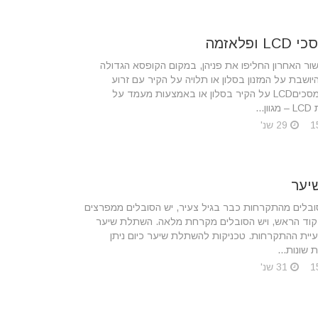
ופלאזמה
שור האחרון החליפו את פניהן, במקום הקופסא הגדולה
ושבת על המזנון בסלון או תלויה על הקיר עם זרוע
מיוחדת, ישנן מסכיםLCD על הקיר בסלון או באמצעות מעמד על
..
29 שנ'
יער
ובלים מהתקרחות כבר בגיל צעיר, יש הסובלים ממפרצים
קוד הראש, ויש הסובלים מקרחת מלאה. השתלת שיער
עיית ההתקרחות. טכניקות להשתלת שיער כיום ניתן
 שונות...
31 שנ'