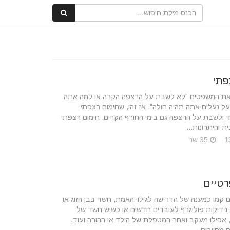
פתי
 את המשפטים "לא לשבת על הרצפה הקרה או למה אתה
ל נעלים אתה תהיה חולה", אז זהו, שחימום רצפתי
ולשבת על הרצפה גם בימי החורף הקרים. חימום רצפתי
 והיתרונות...
35 שנ'
רטיים
ם קמו כמענה של הדרישה לגילוי האמת, חשד בבן הזוג או
בדיקות פוליגרף לעובדים חדשים או כשיש חשד של
, אפילו מעקב ואחר המטפלת של הילד או ההורה ועוד.