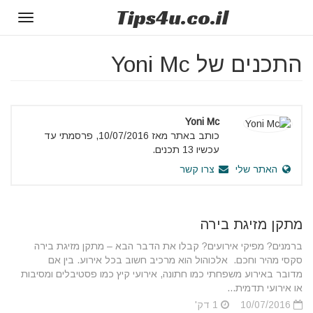
Tips
4u
.co.il
Toggle
gation
התכנים של Yoni Mc
Yoni Mc
כותב באתר מאז 10/07/2016, פרסמתי עד
עכשיו 13 תכנים.
האתר שלי
צרו קשר
מתקן מזיגת בירה
ברמנים? מפיקי אירועים? קבלו את הדבר הבא – מתקן מזיגת בירה
סקסי מהיר וחכם. אלכוהול הוא מרכיב חשוב בכל אירוע. בין אם
מדובר באירוע משפחתי כמו חתונה, אירועי קיץ כמו פסטיבלים ומסיבות
או אירועי תדמית...
10/07/2016
1 דק'