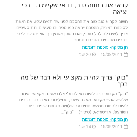
קראי את החוזה טוב, וודאי שקיימות דרכי
יציאה
חשוב לקרוא טוב טוב את ההסכם לפני שחותמים עליו. אם הגעת
לסוכנות רצינית, ההסכם ייראה כמו ספר ובו סעיפים ותת סעיפים.
צריך לשים לב לכל סעיף, ואם הסוכן מאמין בך הוא יתפשר לגבי
דברים מסוימים. הסכם דוגמנות...
חן מסיקה- סוכנות דוגמנות
15/09/2011
20 שנ'
"בוק" צריך להיות מקצועי ולא דבר של מה
בכך
"בוק" מקצועי חייב להיות מצולם ע"י צלם אופנה מקצועי ואיתו
שלושה אנשי מקצוע: מעצב שיער, סטייליסט, מאפרת. חייבים
להיות לפחות חמישה סטים עם שלושה סגנונות שונים: ביוטי,
fashion, אדיטוריאל (סיפור). "בוק"...
חן מסיקה- סוכנות דוגמנות
15/09/2011
14 שנ'