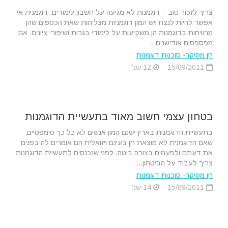
צריך לזכור טוב – דוגמנות לא מגיעה על חשבון לימודים. דוגמנית אי
אפשר להיות לנצח ויש המון דוגמניות מצליחות שאת הכספים שהן
מרוויחות בדוגמנות הן משקיעות על לימודי בגרות ושיפורי ציונים. אם
מפספסים אודישנים...
חן מסיקה- סוכנות דוגמנות
15/09/2011
12 שנ'
בטחון עצמי חשוב מאוד בתעשיית הדוגמנות
בתעשיית הדוגמנות בארץ ישנם המון אנשים לא כל כך סימפטיים,
שאם הדוגמנית לא מוצאת חן בעינם ויזואלית הם אומרים לה בפנים
את דעתם ולפעמים בצורה בוטה. לפני שנכנסים לתעשיית הדוגמנות
צריך לעבוד על הביטחון...
חן מסיקה- סוכנות דוגמנות
15/09/2011
14 שנ'