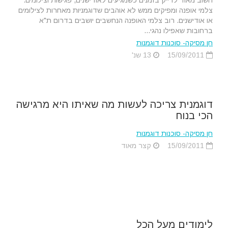
חשוב מאוד לדייק בזמנים כשמגיעים לאודישנים, פגישות וצילומים.
צלמי אופנה ומפיקים ממש לא אוהבים שדוגמניות מאחרות לצילומים
או אודישנים. רוב צלמי האופנה הנחשבים יושבים בדרום ת"א
ברחובות שאפילו נהגי...
חן מסיקה- סוכנות דוגמנות
15/09/2011
13 שנ'
דוגמנית צריכה לעשות מה שאיתו היא מרגישה
הכי בנוח
חן מסיקה- סוכנות דוגמנות
15/09/2011
קצר מאוד
לימודים מעל הכל