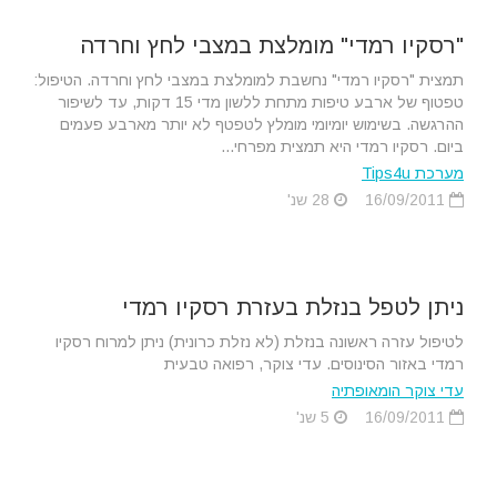
"רסקיו רמדי" מומלצת במצבי לחץ וחרדה
תמצית "רסקיו רמדי" נחשבת למומלצת במצבי לחץ וחרדה. הטיפול:
טפטוף של ארבע טיפות מתחת ללשון מדי 15 דקות, עד לשיפור
ההרגשה. בשימוש יומיומי מומלץ לטפטף לא יותר מארבע פעמים
ביום. רסקיו רמדי היא תמצית מפרחי...
מערכת Tips4u
16/09/2011
28 שנ'
ניתן לטפל בנזלת בעזרת רסקיו רמדי
לטיפול עזרה ראשונה בנזלת (לא נזלת כרונית) ניתן למרוח רסקיו
רמדי באזור הסינוסים. עדי צוקר, רפואה טבעית
עדי צוקר הומאופתיה
16/09/2011
5 שנ'