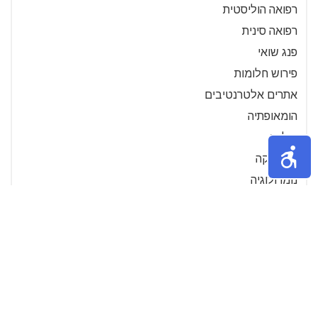
רפואה הוליסטית
רפואה סינית
פנג שואי
פירוש חלומות
אתרים אלטרנטיבים
הומאופתיה
הילינג
מיסטיקה
נומרולוגיה
»
2
1