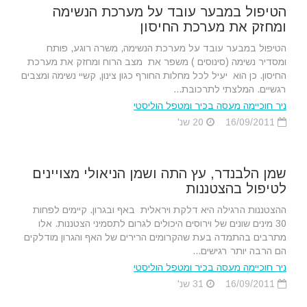
הטיפול במבער עובד על מערכת הנשימה
ומחזק את מערכת החיסון
הטיפול במבער עובד על מערכת הנשימה, משרה רוגע, פותח
ומסדיר נשימה (סינוסים ) משפר את מצב הרוח ומחזק את מערכת
החיסון. כן הוא יעיל לכל מחלות החורף כגון צינון, קשיי נשימה ומצבים
רגשיים. המלצתי לתרכובת...
ניר חוכיימה מעסה בכיר ומטפל הוליסטי
16/09/2011
20 שנ'
שמן הלבנדר, עץ התה ושמן הניאולי מצויינים
לטיפול בהצטננות
ההצטננות הרגילה היא דלקת ויראלית באף ובגרון. קיימים לפחות
30 מינים שונים של וירוסים היכולים לגרום לתסמיני הצטננות. אלו
מתרבים בהתמדה בעת שהקרומים הרירים של האף והגרון מודלקים
הם הרבה יותר רגישים...
ניר חוכיימה מעסה בכיר ומטפל הוליסטי
16/09/2011
31 שנ'