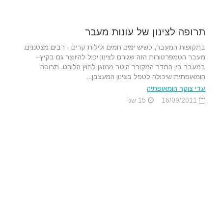
תרופה לצינון של עונות מעבר
בתקופות המעבר, כשיש ימים חמים ולילות קרים - רבים מצטננים.
מעבר הטמפרטורות הזה שגורם לצינון יכול להיווצר גם בקיץ -
במעבר בין החדר המקורר היטב ממזגן לחוץ הלוהט. תרופה
הומאופתית שיכולה לטפל בצינון המעצבן...
עדי צוקר הומאופתיה
16/09/2011
15 שנ'