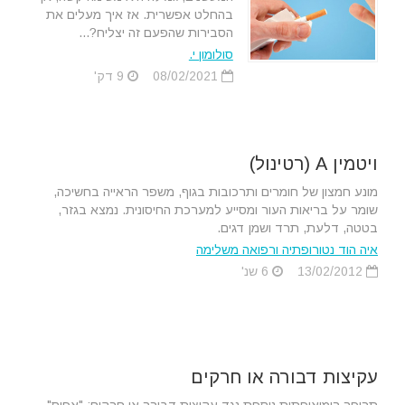
בהחלט אפשרית. אז איך מעלים את
הסבירות שהפעם זה יצליח?...
סולומון י.
08/02/2021
9 דק'
ויטמין A (רטינול)
מונע חמצון של חומרים ותרכובות בגוף, משפר הראייה בחשיכה,
שומר על בריאות העור ומסייע למערכת החיסונית. נמצא בגזר,
בטטה, דלעת, תרד ושמן דגים.
איה הוד נטורופתיה ורפואה משלימה
13/02/2012
6 שנ'
עקיצות דבורה או חרקים