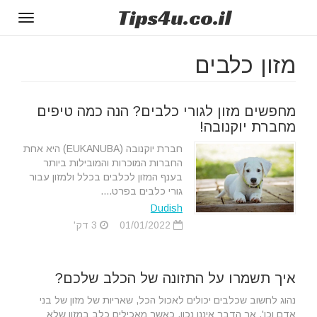
Tips
4u
.co.il
Toggle
gation
מזון כלבים
מחפשים מזון לגורי כלבים? הנה כמה טיפים
מחברת יוקנובה!
חברת יוקנובה (EUKANUBA) היא אחת
החברות המוכרות והמובילות ביותר
בענף המזון לכלבים בכלל ולמזון עבור
גורי כלבים בפרט....
Dudish
01/01/2022
3 דק'
איך תשמרו על התזונה של הכלב שלכם?
נהוג לחשוב שכלבים יכולים לאכול הכל, שאריות של מזון של בני
אדם וכו'. אך הדבר איננו נכון. כאשר מאכילים כלב במזון שלא