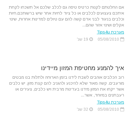
אם החלטתם לקנות כרטיס טיסה גם לכלב שלכם אל תשכחו לקחת
איתכם צעצועים לכלבים או כל ציוד לחיות אחר שיש ברשותכם.חיות
וכלבים בניגוד לבני אדם קשה להם עם טיולים למדינות אחרות, שינוי
אקלים ושינוי אזור שהם...
מערכת Tips4u
05/08/2010
19 שנ'
איך להמנע מחטיפת המזון מיידינו
רוב הכלבים אוהבים לשבת לידנו בזמן הארוחה ולתלות בנו מבטים
מורעבים. קשה מאוד שלא להיכנע ולהגניב להם קצת מזון. יש כלבים
אשר ייקחו את המזון מידנו בעדינות מרבית ויש כלבים, צעירים או
רעבתנים במיוחד, אשר...
מערכת Tips4u
05/08/2010
32 שנ'