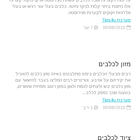
עדיפות לקערות אוכל לכלבים עשויות מנירוסטה או קרמיקה. קערות
אלו ניתנות ביתר קלות לניקוי וחיטוי. כלבים בעלי עור רגיש או בעלי
אלרגיות זקוקים לקערות מנירוסטה.
מערכת Tips4u
05/08/2010
7 שנ'
מזון לכלבים
רבים מבעלי הכלבים בימינו מתלבטים באיזה מזון כלבים להאכיל
את יקיריהם על ארבע. וטרינרים רבים המליצו בעבר להישאר עם
מזון כלבים יבש ולעתים לנסות ולגוון במזון רטוב מפחית שימורים,
בטענה שכך נספק לכלב...
מערכת Tips4u
05/08/2010
1 דק'
ציוד לכלבים