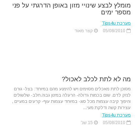
מומלץ לבצע שינויי מזון באופן הדרגתי על פני
מספר ימים
מערכת Tips4u
05/08/2010
קצר מאוד
מה לא לתת לכלב לאכול?
מסוכן לתת מאכלים מסוימים ויש להימנע מהם במיוחד: בצל- גורם
לנזק לדם. שום בכמות גדולה- הרעלה במינון גבוה.חלב- שלשולים
והיפוך קיבה עצמות מכל סוג- במיוחד עצמות עוף- קרעים במעיים ,
עצירות קשה ודלקת מעי...
מערכת Tips4u
05/08/2010
15 שנ'