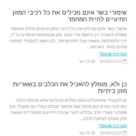
שימורי בשר אינם מכילים את כל רכיבי המזון
החיוניים לחיית המחמד
שימורי בשר אינם מכילים את כל רכיבי המזון החיוניים לחיית המחמד
ומומלץ להאכיל רק כתוסף מדי פעם. מזון מקופסאות שימורים בד"כ
יזרז התפתחות עששת אצל חיות ומחמד, לכן חשוב להקפיד לצחצח
שיניים לאחר הארוחה...
מערכת Tips4u
05/08/2010
24 שנ'
כן ולא, מומלץ להאכיל את הכלבים בשאריות
מזון ביתיות
יש להקפיד שהמאכלים אינם כוללים תבלינים שלא נעימים לכלב
כמו לבני האדם כגון פלפל שום והחמור מכולם בצל ! גם שוקולד אינו
מומלץ ! מוצרי חלב עלולים ליצור שכבת חיידקים המעודדים עששת
ולכן מומלץ לצחצח לכלב...
מערכת Tips4u
05/08/2010
26 שנ'