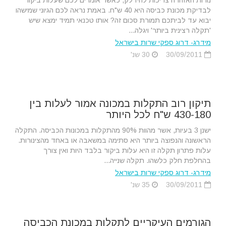
נורות האזהרה צריכות להידלק, כאשר אומרים לכם שעלות ביקור
לבדיקת מכונת כביסה היא 40 ש"ח. באמת נראה לכם הגיוני שמישהו
יבוא עד לביתכם תמורת סכום זה? אותו טכנאי תמיד ימצא שיש
'תקלה רצינית ביותר' ויגלה...
מידרג- דרוג ספקי שרות בישראל
30/09/2011
30 שנ'
תיקון רוב התקלות במכונה אמור לעלות בין
430-180 ש"ח לכל היותר
ישנן 3 בעיות, אשר מהוות 90% מהתקלות במכונות הכביסה. התקלה
הראשונה והנפוצה ביותר היא סתימה במשאבה או באחד מהצינורות.
עלות פתרון תקלה זו היא עלות ביקור בלבד היות ואין צורך
בהחלפת חלק כלשהו. תקלה שנייה...
מידרג- דרוג ספקי שרות בישראל
30/09/2011
35 שנ'
הגורמים העיקריים לתקלות במכונת הכביסה