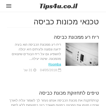
Tips
4u
.co.il
Toggle
gation
טכנאי מכונות כביסה
ריח רע ממכונת כביסה
ריח רע ממכונת הכביסה הוא בעיה
ידועה ונפוצה ולעיתים היא יכולה
להשפיע גם על ריח הבגדים שיוצאים
מהמכונה. שיטה יעילה...
Roomba
04/05/2018
31 שנ'
טיפים לתחזוקת מכונת כביסה
קנית\תקנת את מכונת הכביסה אנחנו נעזור לך לשמור עליה לאורך
שנים:• מקמו את המכונה במקום מאוורר,רצוי במקומות ללא לחות