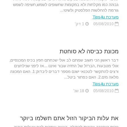
גבוהה כמו מקלחות ולא במקומות שחשופים לשמש,חשיפה לשמש
גורמת להחלשות הפלסטיק ולשינוי...
מערכת Tips4u
05/08/2010
1 דק'
מכונת כביסה לא סוחטת
דבר ראשון הכי חשוב שמתם לב אולי שכחתם חפץ בכיס המכנסיים,
אולי מטבעות ,הברזל של החזיה שבור ואיננו ...אז ליפני שנילחצים
ורצים להתקשר לטכנאי ישנם מספר דברים ליבדוק:1. האם המכונה
מלאה מים.2. האם כפתור ביטל...
מערכת Tips4u
05/08/2010
18 שנ'
את עלות הביקור הזול אתם תשלמו ביוקר