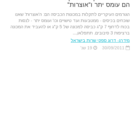
הם עומס יתר ו"אוצרות"
הגורמים העיקריים לתקלות במכונות הכביסה הם: ה'אוצרות' שאנו
שוכחים בכיסים - ממטבעות ועד טישויים וכו' ועומס יתר - לנסות
בכוח לדחוף 7 ק"ג כביסה למכונה של 5 ק"ג או להעביד את המכונה
ברציפות 3 סיבובים. תתפלאו,...
מידרג- דרוג ספקי שרות בישראל
30/09/2011
19 שנ'