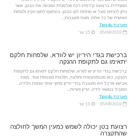
המצויידת ברצועה קידמית רכה ואלסטית המכסה את הבטן, אשר
ניתן להניחה מעל או מתחת לקו הבטן, בהתאם לחום הקיץ ולנוחות
האישית של כל אחת. מאת מעצבות...
מערכת Tips4u
05/08/2010
15 שנ'
ברכישת בגדי היריון יש לוודא, שלפחות חלקם
יתאימו גם לתקופת ההנקה
ברכישת בגדי היריון יש לוודא, שלפחות חלקם יתאימו גם לתקופת
ההנקה, כמו מכנס/חצאית וחולצה, חולצות מעטפת ועוד. מאת
אבישג ארבל היא מעצבת בגדי הריון מתוך אתר אמנות הלידה,
המוביל בנושאי לידה, הריון והורות...
מערכת Tips4u
05/08/2010
10 שנ'
רצועת בטן יכולה לשמש כמעין המשך לחולצה
שהתקצרה