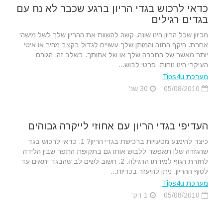
כדאי לרכוש בגדי הריון ברגע שכבר לא נח עם
בגדים רגילים
מכיוון שכל הריון הינו שונה, קשה להשוות את ההריון שלך לשל מישהי
אחרת. היקף החזה והמותן שלך עשויים לגדול בקצב מהיר או איטי
יותר מאשר של החברה שלך או של אחותך. בשלב זה, הגורם
העיקרי הינו נוחות. פרטי לבוש...
מערכת Tips4u
05/08/2010
30 שנ'
העדיפי בגדי הריון עם אחוזי לייקרה גבוהים
כיצד להימנע מטעויות ברכישת בגדי הריון? 1. כדאי לרכוש בגד
שהגזרה שלו תאפשר ללבוש אותו גם בתקופת התפר שבין הלידה
לחזרת הגוף למידתו הרגילה. 2. חשוב לשים לב שהבגד יתאים עד
לסוף ההריון. ניתן להיעזר בכריות...
מערכת Tips4u
05/08/2010
1 דק'