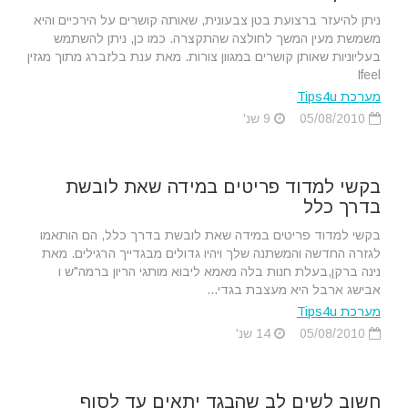
ניתן להיעזר ברצועת בטן צבעונית, שאותה קושרים על הירכיים והיא
משמשת מעין המשך לחולצה שהתקצרה. כמו כן, ניתן להשתמש
בעליוניות שאותן קושרים במגוון צורות. מאת ענת בלזברג מתוך מגזין
Ifeel
מערכת Tips4u
05/08/2010
9 שנ'
בקשי למדוד פריטים במידה שאת לובשת
בדרך כלל
בקשי למדוד פריטים במידה שאת לובשת בדרך כלל, הם הותאמו
לגזרה החדשה והמשתנה שלך ויהיו גדולים מבגדייך הרגילים. מאת
נינה ברקן,בעלת חנות בלה מאמא ליבוא מותגי הריון ברמה"ש ו
אבישג ארבל היא מעצבת בגדי...
מערכת Tips4u
05/08/2010
14 שנ'
חשוב לשים לב שהבגד יתאים עד לסוף