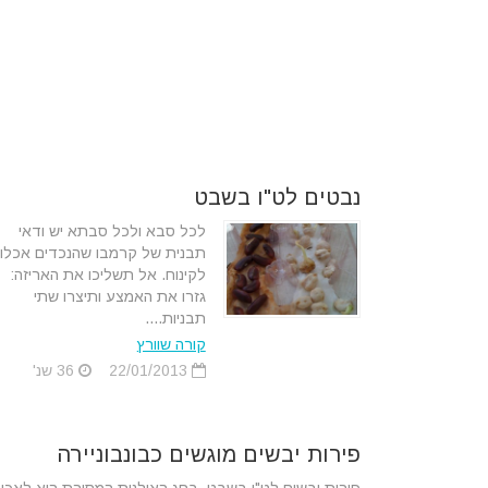
נבטים לט"ו בשבט
לכל סבא ולכל סבתא יש ודאי
תבנית של קרמבו שהנכדים אכלו
לקינוח. אל תשליכו את האריזה:
גזרו את האמצע ותיצרו שתי
תבניות....
קורה שוורץ
22/01/2013
36 שנ'
פירות יבשים מוגשים כבונבוניירה