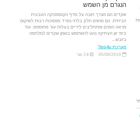
הנגרם מן השמש
שקדים הם מצרך חובה על מדף הקוסמטיקה הטבעית
ות
הביתית. הם מהווים חלק בלתי-נפרד ממסכות רבות לשיקום
מראה הפנים ומתחליבים לידיים בעלות עור מחוספס. עוד
בימי יוון העתיקה נהגו להשתמש בשמן שקדים למלחמה
ביובש...
מערכת Tips4u
05/08/2010
24 שנ'
ור
.