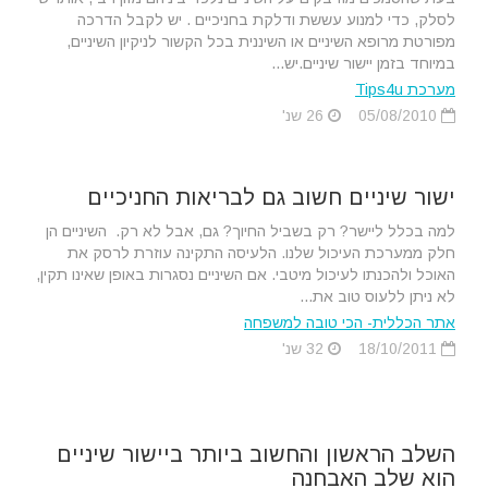
לסלק, כדי למנוע עששת ודלקת בחניכיים . יש לקבל הדרכה
מפורטת מרופא השיניים או השיננית בכל הקשור לניקיון השיניים,
במיוחד בזמן יישור שיניים.יש...
מערכת Tips4u
05/08/2010
26 שנ'
ישור שיניים חשוב גם לבריאות החניכיים
למה בכלל ליישר? רק בשביל החיוך? גם, אבל לא רק. השיניים הן
חלק ממערכת העיכול שלנו. הלעיסה התקינה עוזרת לרסק את
האוכל ולהכנתו לעיכול מיטבי. אם השיניים נסגרות באופן שאינו תקין,
לא ניתן ללעוס טוב את...
אתר הכללית- הכי טובה למשפחה
18/10/2011
32 שנ'
השלב הראשון והחשוב ביותר ביישור שיניים
הוא שלב האבחנה