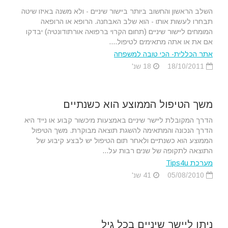
השלב הראשון והחשוב ביותר ביישור שיניים - ולא משנה באיזו שיטה
תבחרו לעשות אותו - הוא שלב האבחנה. הרופא או הרופאה
המומחים ליישור שיניים (תחום הקרוי ברפואה אורתודונטיה) יבדקו
אם את או אתה מתאימים לטיפול....
אתר הכללית- הכי טובה למשפחה
18/10/2011
18 שנ'
משך הטיפול הממוצע הוא כשנתיים
הדרך המקובלת ליישר שיניים באמצעות מיכשור קבוע או נייד היא
הדרך הנכונה והמתאימה להשגת תוצאה מבוקרת. משך הטיפול
הממוצע הוא כשנתיים ולאחר תום הטיפול יש לבצע קיבוע של
התוצאה לתקופה של שנים רבות על...
מערכת Tips4u
05/08/2010
41 שנ'
ניתן ליישר שיניים בכל גיל