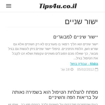
Tips
4u
.co.il
Toggle
gation
ישור שניים
יישור שיניים למבוגרים
יישור שיניים הוא הליך רפואי בו מעורבים לא רק השיניים אלא גם
שורש השן, הלסת והחניכיים. טיפולי יישור שיניים ניתן לעשות גם בגיל
מבוגר, כך שאלה מכם הסובלים משיניים עקומות ושלא זכו לקבל
את הטיפול בגיל...
Maka - עבודה בחול
05/02/2012
18 שנ'
מפתח להצלחת הטיפול הוא בשמירה נאותה
על בריאות הפה והשיניים
בעת שהסמכים מודבקים על השיניים נלכד ביניהם מזון רב , אותו יש