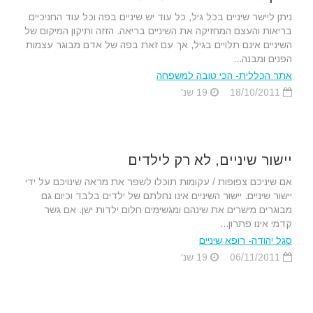
ניתן ליישר שיניים בכל גיל, כל עוד יש שיניים בפה וכל עוד החניכיים
בריאות והעצם המחזיקה את השיניים בריאה. הזזה ותיקון המיקום של
השיניים אינם תלויים בגיל, אך עם זאת בפה של אדם מבוגר עצמות
הפנים ומבנה...
אתר הכללית- הכי טובה למשפחה
18/10/2011
19 שנ'
יישור שיניים, לא רק לילדים
אם שיניכם צפופות / עקומות תוכלו לשפר את מראה שינויכם על ידי
יישור שיניים. יישור השיניים אינו נחלתם של ילדים בלבד וכיום גם
מבוגרים מישרים את שינהם ומגשימים חלום ילדות ישן. אם גשר
קדמי אינו פתרון...
סגל יהודה- רופא שיניים
06/11/2011
19 שנ'