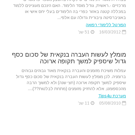
מרכזיים -.ראשית, גודל מוסד הלימוד. האם הינכם מעוניינים ללמוד
במכללה קטנה באזור כפרי בה הלימודים בעלי יחס אישי או
באוניברסיטה ציבורית גדולה עם אלפי...
הפורטל ללימודי רפואה
16/03/2012
51 שנ'
מומלץ לעשות העברה בנקאית של סכום כסף
גדול שיספיק למשך תקופה ארוכה
עמלות משיכת מזומנים והעברה בנקאית מאוד גבוהים גבוהים
ברומניה. לכן מומלץ לעשות העברה בנקאית של סכום כסף גדול
שיספיק למשך תקופה ארוכה (חצי שנה) ולא למשוך הרבה
מהכספומט, אלא להחזיק מזומנים (מתחת לבלטות??)....
מערכת Tips4u
05/08/2010
11 שנ'