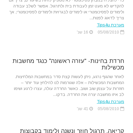
כדי להצליח במבחן פסיכומטרי לא מספיק להיות בשיעורים, צריך גם
להקדיש לא מעט זמן לעבודת בית ולתרגול. אפשר לשלב עבודה
ולימודים לפסיכומטרי או לימודים לבגרויות ולימודים לפסיכומטרי, אך
צריך לדאוג לפנות...
מערכת Tips4u
05/08/2010
16 שנ'
חרדת בחינות- "עזרה ראשונה" כנגד מחשבות
מכשילות
לאחר שהגוף נרגע, ניתן לעשות קצת סדר במחשבות המלחיצות.
המחשבות המכשילות – אלה שגורמות לנו להילחץ עוד יותר –
חוזרות על עצמן שוב ושוב. כאשר החרדה עולה, עצרו לרגע ושימו
לב איזו מחשבה יצרה את החרדה. בדקו...
מערכת Tips4u
05/08/2010
41 שנ'
קריאה, תרגול חוזר ונשנה ולימוד בקבוצות