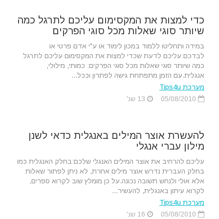
כדי למצות את המקסימום עליכם לתרגל כמה
שיותר סוגי שאלות מכל סוגי הפרקים
במידה ותחליטו ללמוד במכון לימוד או ע"י אדם פרטי או
לבדכם:עליכם לדעת שכדי למצות את המקסימום עליכם לתרגל
כמה שיותר סוגי שאלות מכל סוגי הפרקים: כמותי, מילולי,
אנגלית.עם הזמן מתפתחת גישה לפתרון וככל...
מערכת Tips4u
05/08/2010
13 שנ'
להעשרת אוצר המילים באנגלית כדאי לשנן
מילון עברי אנגלי
עליכם להרחיב את אוצר המילים האנגלי שלכם:בחלק האנגלית כמו
בחלק העברית נדרש אוצר מילים אחרת, לא ניתן לפתור שאלות
אלא אולי ולנחש תשובה נכונה.על כן מומלץ שוב לקרוא ספרים,
לקרוא עיתון באנגלית, להעשיר...
מערכת Tips4u
05/08/2010
16 שנ'