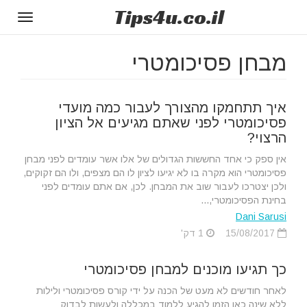
Tips
4u
.co.il
Toggle
gation
מבחן פסיכומטרי
איך תתחמקו מהצורך לעבור כמה מועדי
פסיכומטרי לפני שאתם מגיעים אל הציון
הרצוי?
אין ספק כי אחד החששות הגדולים של אלו אשר עומדים לפני מבחן
פסיכומטרי הוא מקרה בו לא יגיעו לציון לו הם מצפים, ולו הם זקוקים,
ולכן יצטרכו לעבור שוב את המבחן. לכן, אם אתם עומדים לפני
בחינת הפסיכומטרי,...
Dani Sarusi
15/08/2017
1 דק'
כך תגיעו מוכנים למבחן פסיכומטרי
לאחר חודשים לא מעט של הכנה על ידי קורס פסיכומטרי ולילות
ללא שינה כאן הזמן להגיע ללמוד במכללה ולעשות לבדוק