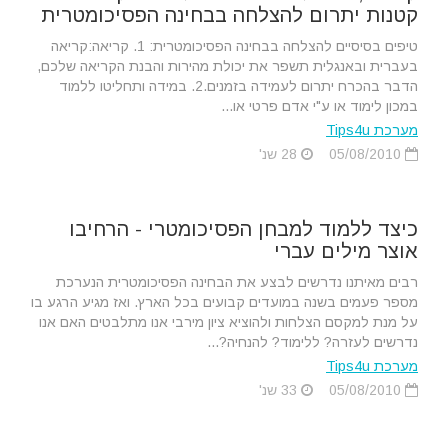
קטנות יתרום להצלחה בבחינה הפסיכומטרית
טיפים בסיסיים להצלחה בבחינה הפסיכומטרית: 1. קריאה:קריאה
בעברית ובאנגלית תשפר את יכולת מהירות והבנת הקריאה שלכם,
הדבר בהכרח יתרום לעמידה בזמנים.2. במידה ותחליטו ללמוד
במכון לימוד או ע"י אדם פרטי או...
מערכת Tips4u
05/08/2010
28 שנ'
כיצד ללמוד למבחן הפסיכומטרי - הרחיבו
אוצר מילים עברי
רבים מאיתנו נדרשים לבצע את הבחינה הפסיכומטרית הנערכת
מספר פעמים בשנה במועדים קבועים בכל הארץ. ואז מגיע הרגע בו
על מנת למקסם הצלחות ולהוציא ציון מירבי אנו מתלבטים האם אנו
נדרשים לעזרה? ללימוד? להנחיה?...
מערכת Tips4u
05/08/2010
33 שנ'