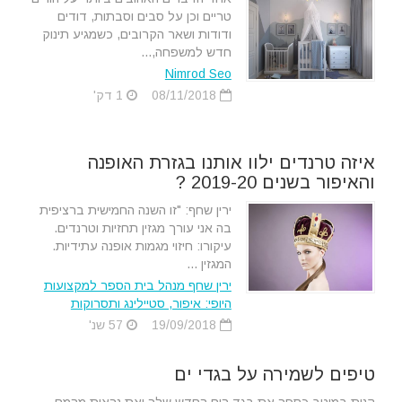
טריים וכן על סבים וסבתות, דודים
ודודות ושאר הקרובים, כשמגיע תינוק
חדש למשפחה,...
Nimrod Seo
08/11/2018
1 דק'
איזה טרנדים ילוו אותנו בגזרת האופנה
והאיפור בשנים 2019-20 ?
ירין שחף: "זו השנה החמישית ברציפית
בה אני עורך מגזין תחזיות וטרנדים.
עיקורו: חיזוי מגמות אופנה עתידיות.
המגזין ...
ירין שחף מנהל בית הספר למקצועות
היופי: איפור, סטיילינג ותסרוקות
19/09/2018
57 שנ'
טיפים לשמירה על בגדי ים