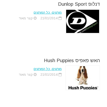
דנלופ Dunlop Sport
מותגים- כל המותגים
21/01/2014
קצר מאוד
האש פאפיס Hush Puppies
מותגים- כל המותגים
21/01/2014
קצר מאוד