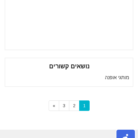
נושאים קשורים
מותגי אופנה
»
3
2
1