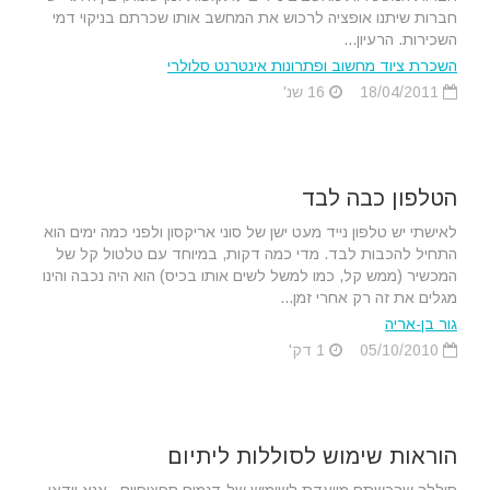
חברות שיתנו אופציה לרכוש את המחשב אותו שכרתם בניקוי דמי
השכירות. הרעיון...
השכרת ציוד מחשוב ופתרונות אינטרנט סלולרי
18/04/2011
16 שנ'
הטלפון כבה לבד
לאישתי יש טלפון נייד מעט ישן של סוני אריקסון ולפני כמה ימים הוא
התחיל להכבות לבד. מדי כמה דקות, במיוחד עם טלטול קל של
המכשיר (ממש קל, כמו למשל לשים אותו בכיס) הוא היה נכבה והינו
מגלים את זה רק אחרי זמן...
גור בן-אריה
05/10/2010
1 דק'
הוראות שימוש לסוללות ליתיום