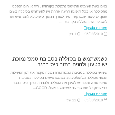
באם בעת השימוש הראשוני נתקלת בקורוזיה , ריח או חום הנפלט
מהסוללה או בכל תופעה חריגה אחרת אין להשתמש בסוללה בשום
אופן. יש ליצור עמנו קשר מיד לצורך המשך טיפול.לא להשתמש ואו
להשאיר את הסוללה בקרבת -...
מערכת Tips4u
05/08/2010
1 דק'
כשמשתמשים בסוללה בסביבת טמפ' נמוכה,
יש לטעון ולהניח בתוך כיס בבגד
שימוש בסוללה בסביבת טמפרטורה נמוכה מקצר את זמן הפעילות
הצפוי מסוללה מלאה/טעונה. כשמשתמשים בסוללה בסביבת
טמפרטורה נמוכה יש לטעון את הסוללה ולהניחה בתוך כיס בבגד
כדי שתקבל חום גוף עד לשימוש בפועל. GOOD...
מערכת Tips4u
05/08/2010
12 שנ'