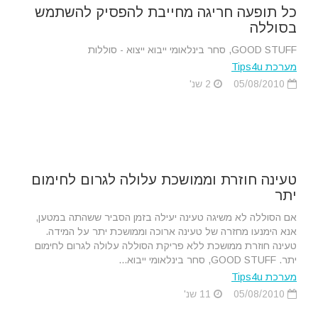
כל תופעה חריגה מחייבת להפסיק להשתמש
בסוללה
GOOD STUFF, סחר בינלאומי ייבוא ייצוא - סוללות
מערכת Tips4u
05/08/2010
2 שנ'
טעינה חוזרת וממושכת עלולה לגרום לחימום
יתר
אם הסוללה לא משיגה טעינה יעילה בזמן הסביר ששהתה במטען,
אנא הימנעו מחזרה של טעינה ארוכה וממושכת יתר על המידה.
טעינה חוזרת ממושכת ללא פריקת הסוללה עלולה לגרום לחימום
יתר. GOOD STUFF, סחר בינלאומי ייבוא...
מערכת Tips4u
05/08/2010
11 שנ'