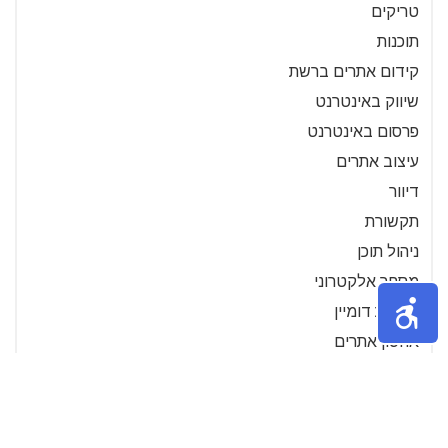
טריקים
תוכנות
קידום אתרים ברשת
שיווק באינטרנט
פרסום באינטרנט
עיצוב אתרים
דיוור
תקשורת
ניהול תוכן
מסחר אלקטרוני
בדיקת דומיין
אחסון אתרים
סרטוני הדרכה- מחשבים
בחירת מילות מפתח
מנועי חיפוש