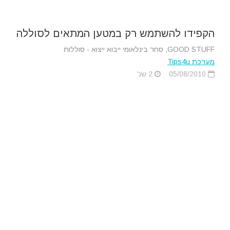
הקפידו להשתמש רק במטען המתאים לסוללה
GOOD STUFF, סחר בינלאומי ייבוא ייצוא - סוללות
מערכת Tips4u
05/08/2010
2 שנ'