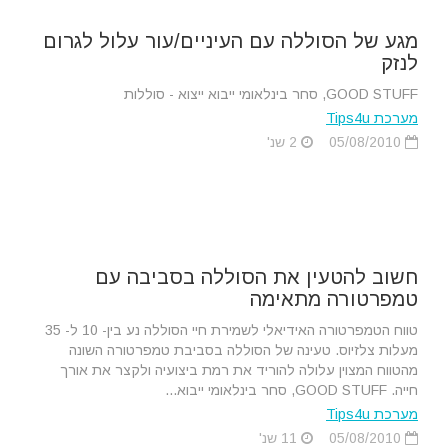
מגע של הסוללה עם העיניים/עור עלול לגרום
לנזק
GOOD STUFF, סחר בינלאומי ייבוא ייצוא - סוללות
מערכת Tips4u
05/08/2010
2 שנ'
חשוב להטעין את הסוללה בסביבה עם
טמפרטורה מתאימה
טווח הטמפרטורה האידיאלי לשמירת חיי הסוללה נע בין- 10 ל- 35
מעלות צלזיוס. טעינה של הסוללה בסביבת טמפרטורה השונה
מהטווח המצוין עלולה להוריד את רמת ביצועיה ולקצר את אורך
חייה. GOOD STUFF, סחר בינלאומי ייבוא...
מערכת Tips4u
05/08/2010
11 שנ'