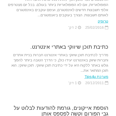
הפופולאריות, אם לא הפופולאריות ביותר בעולם. בכל יום מצטרפים
אלפי חשבונות חדשים לאינסטגרם, ועימם עוקבים באינסטגרם
לאותם חשבונות. הצורך בעוקבים ביאנסטגרם...
טרופיק
25/02/2016
2 דק'
כתיבת תוכן שיווקי באתרי אינטרנט.
מדריך לכתיבת תוכן שיווקי באתרי אינטרנט חברות בניית אתרים
וחברות שיווק באינטרנט יעידו כולן, כי הדרך הטובה ביותר להפוך
גולש באתר ללקוח היא על ידי כתיבת תוכן שיווקי. תוכן שיווקי, הוא
תוכן המתאר את...
מערכת Tips4u
20/12/2011
1 דק'
הוספת אייקונים, גורמת להודעות לבלוט על
גבי הפורום וקשה לפספס אותן