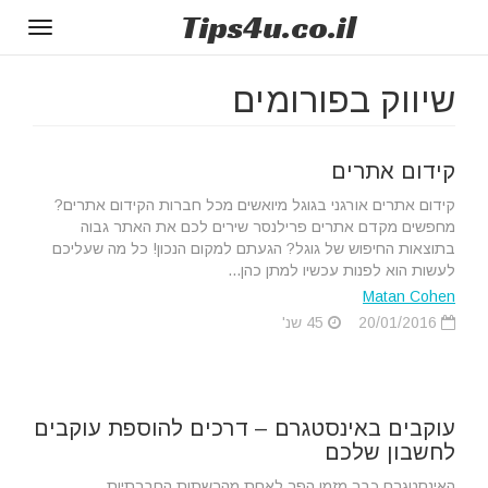
Tips
4u
.co.il
Toggle
gation
שיווק בפורומים
קידום אתרים
קידום אתרים אורגני בגוגל מיואשים מכל חברות הקידום אתרים?
מחפשים מקדם אתרים פרילנסר שירים לכם את האתר גבוה
בתוצאות החיפוש של גוגל? הגעתם למקום הנכון! כל מה שעליכם
לעשות הוא לפנות עכשיו למתן כהן...
Matan Cohen
20/01/2016
45 שנ'
עוקבים באינסטגרם – דרכים להוספת עוקבים
לחשבון שלכם
האינסטגרם כבר מזמן הפך לאחת מהרשתות החברתיות