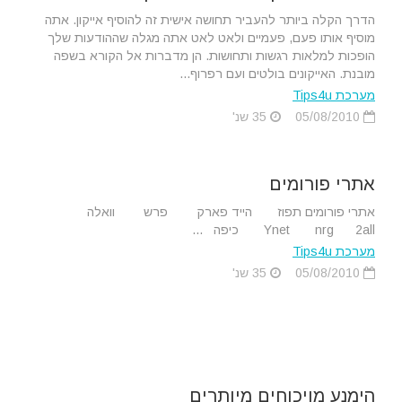
הדרך הקלה ביותר להעביר תחושה אישית זה להוסיף אייקון. אתה
מוסיף אותו פעם, פעמיים ולאט לאט אתה מגלה שההודעות שלך
הופכות למלאות רגשות ותחושות. הן מדברות אל הקורא בשפה
מובנת. האייקונים בולטים ועם רפרוף...
מערכת Tips4u
05/08/2010
35 שנ'
אתרי פורומים
אתרי פורומים תפוז הייד פארק פרש וואלה
Ynet nrg 2all כיפה ...
מערכת Tips4u
05/08/2010
35 שנ'
הימנע מויכוחים מיותרים