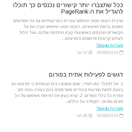
ככל שתצברו יותר קישורים נכנסים כך תוכלו
להגדיל את ה-PageRank
מרבית רובוטי מנועי החיפוש עוברים בסריקותיהם גם על הפורומים
השונים ברשת האינטרנט. רובוטי מנועי החיפוש יעברו גם על
הקישורים הנכנסים באמצעות קובץ החתימה שלכם. גוגל יכלול
לעתים קרובות פרסומים בפורומים...
מערכת Tips4u
05/08/2010
32 שנ'
דגשים לפעילות אתית בפורום
1. אל תזבל!: כמו תמיד, ישנם אנשים רבים הבטוחים כי פורמים הם
בעצם לוחות מודעות ציבוריים ומפרסמים בהם בצורה בוטה תוך
הפרת כל כללי הפורום. 2. קרא בעיון את הוראות השימוש של כל
פורום ופורום : הקפדה על כללים...
מערכת Tips4u
05/08/2010
45 שנ'