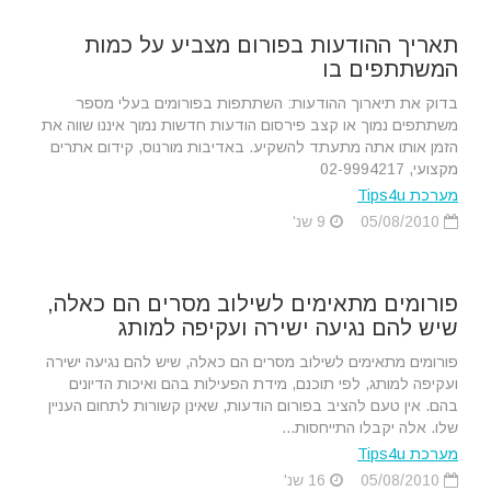
תאריך ההודעות בפורום מצביע על כמות
המשתתפים בו
בדוק את תיארוך ההודעות: השתתפות בפורומים בעלי מספר
משתתפים נמוך או קצב פירסום הודעות חדשות נמוך איננו שווה את
הזמן אותו אתה מתעתד להשקיע. באדיבות מורנוס, קידום אתרים
מקצועי, 02-9994217
מערכת Tips4u
05/08/2010
9 שנ'
פורומים מתאימים לשילוב מסרים הם כאלה,
שיש להם נגיעה ישירה ועקיפה למותג
פורומים מתאימים לשילוב מסרים הם כאלה, שיש להם נגיעה ישירה
ועקיפה למותג, לפי תוכנם, מידת הפעילות בהם ואיכות הדיונים
בהם. אין טעם להציב בפורום הודעות, שאינן קשורות לתחום העניין
שלו. אלה יקבלו התייחסות...
מערכת Tips4u
05/08/2010
16 שנ'