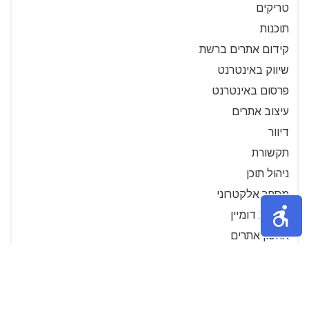
טריקים
תוכנות
קידום אתרים ברשת
שיווק באינטרנט
פרסום באינטרנט
עיצוב אתרים
דיוור
תקשורת
ניהול תוכן
מסחר אלקטרוני
בדיקת דומיין
אחסון אתרים
סרטוני הדרכה- מחשבים
בחירת מילות מפתח
מנועי חיפוש