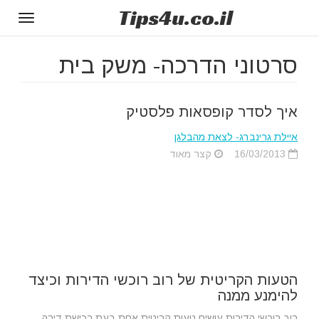
Tips
4u
.co.il
Toggle
gation
סרטוני הדרכה- משק בית
איך לסדר קופסאות פלסטיק
איילת גרינברג- לצאת מהבלגן
16/03/2013
קצר מאוד
הטעות הקריטית של רוב רוכשי הדירות וכיצד
להימנע ממנה
רוב רוכשי הדירות עושים טעות קריטית אחת בעת רכישת דירה.