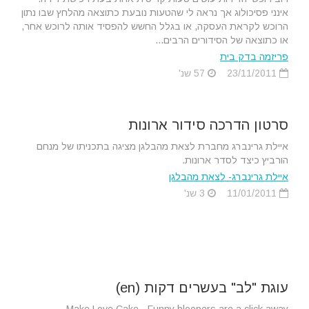
אינני פסיכולוג אך נראה לי שהטעות נובעת כתוצאה מהלחץ שבו נתון
הרוכש לקראת העסקה, או בגלל החשש להפסיד אותה לרוכש אחר,
או כתוצאה של הסידורים הרבים...
פריזמה בדק בית
23/11/2011
57 שנ'
סרטון הדרכה סידור ארונות
איילת גרינברג מחברת לצאת מהבלגן מציגה בתכניתו של מנחם
הורביץ כיצד לסדר ארונות.
איילת גרינברג- לצאת מהבלגן
11/01/2011
3 שנ'
עוגת "לב" בעשרים דקות (en)