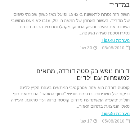
במדריד
השוק הזה נפתח לראשונה ב-1942 ופועל מאז כשוק שכונתי טיפוסי
של מדריד. בעשור האחרון של המאה ה- 20, עזבו לא מעט מתושבי
השכונה את האיזור והשוק התרוקן מקהלו ומנכסיו. הרבה דוכנים
נסגרו וסכנת סגירה נשקפה...
מערכת Tips4u
05/08/2010
30 שנ'
דירות נופש בקוסטה דורדה, מתאים
למשפחות עם ילדים
קוסטה דורדה הוא אזור אטרקטיבי המתאים בעונת הקיץ ללינה
וביקור של משפחות. בתרגום חופשי "החוף המוזהב" הנו רצועת חוף
חולית יפהפייה המשתרעת מדרום קוסטה ברווה ועד טרגונה. העיירה
סאלו הנמצאת בתחום האזור...
מערכת Tips4u
05/08/2010
17 שנ'