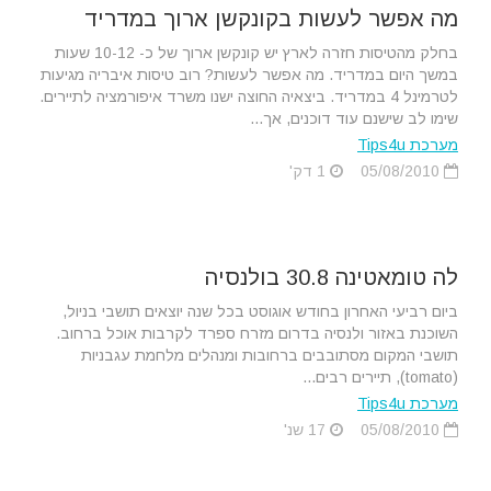
מה אפשר לעשות בקונקשן ארוך במדריד
בחלק מהטיסות חזרה לארץ יש קונקשן ארוך של כ- 10-12 שעות
במשך היום במדריד. מה אפשר לעשות? רוב טיסות איבריה מגיעות
לטרמינל 4 במדריד. ביצאיה החוצה ישנו משרד איפורמציה לתיירים.
שימו לב שישנם עוד דוכנים, אך...
מערכת Tips4u
05/08/2010
1 דק'
לה טומאטינה 30.8 בולנסיה
ביום רביעי האחרון בחודש אוגוסט בכל שנה יוצאים תושבי בניול,
השוכנת באזור ולנסיה בדרום מזרח ספרד לקרבות אוכל ברחוב.
תושבי המקום מסתובבים ברחובות ומנהלים מלחמת עגבניות
(tomato), תיירים רבים...
מערכת Tips4u
05/08/2010
17 שנ'