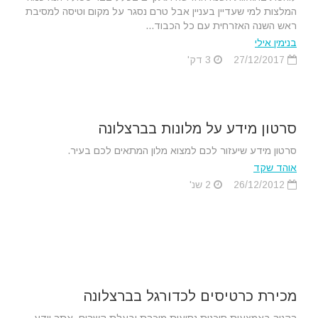
המלצות למי שעדיין בעניין אבל טרם נסגר על מקום וטיסה למסיבת
ראש השנה האזרחית עם כל הכבוד...
בנימין אילי
27/12/2017
3 דק'
סרטון מידע על מלונות בברצלונה
סרטון מידע שיעזור לכם למצוא מלון המתאים לכם בעיר.
אוהד שקד
26/12/2012
2 שנ'
מכירת כרטיסים לכדורגל בברצלונה