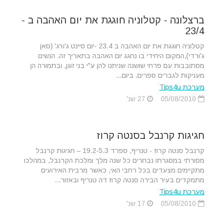
ברצלונה - קטלוניה חוגגת את יום האהבה ב -
23/4
קטלוניה חוגגת את יום האהבה ב 23.4 -יום סיינט ג'ורג' (סאן
ג'ורדי),המקום היחידי בו נחגג יום האהבה בתאריך זה. הנשים
מסתובבות עם פרחי שושנה שניתנו להן ע"י בני זוגן, ובתמורה הן
מעניקות לגברים ספרים. ביום...
מערכת Tips4u
05/08/2010
27 שנ'
חגיגות קרנבל בסנטה קרוז
קרנבל סנטה קרוז - טנריף, ספרד 19.2-5.3 – חגיגות קרנבל
מסורתי במסגרתו נבחרים כל שנה מלך ומלכת הקרנבל, במהלכו
מתקיימים מצעדים בכל רחבי האי, כאשר מרבית האירועים
מתמקדים בעיר הבירה סנטה קרוז דה טנריף ובאזור...
מערכת Tips4u
05/08/2010
17 שנ'