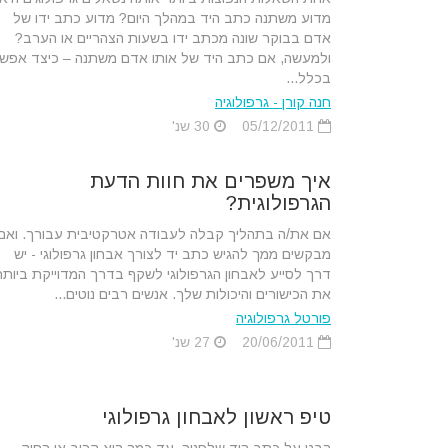
מדוע משתנה כתב היד במהלך היום? מדוע כתב ידו של
אדם בבוקר שונה מכתב ידו בשעות הצהריים או הערב?
ולמעשה, אם כתב היד של אותו אדם משתנה – כיצד אפש
בכלל...
חנה קורן - גרפולוגיה
05/12/2011
30 שנ'
איך משפרים את חוות הדעת
הגרפולוגית?
אם את/ה בתהליך קבלה לעבודה אטרקטיבית עבורך. ואם
מבקשים ממך להגיש כתב יד לצורך אבחון גרפולוגי - יש
דרך לסייע לאבחון הגרפולוגי לשקף בדרך המדוייקת ביותר
את הכישורים והיכולות שלך. אנשים רבים נוטים...
פורטל גרפולוגיה
20/06/2011
27 שנ'
טיפ ראשון לאבחון גרפולוגי