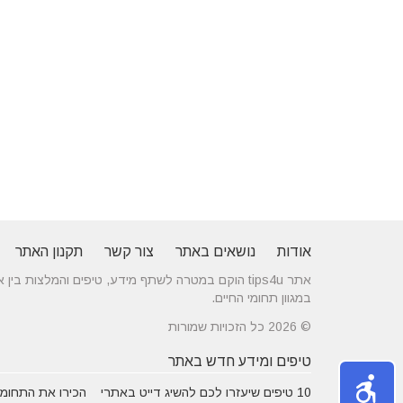
אודות
נושאים באתר
צור קשר
תקנון האתר
אתר tips4u הוקם במטרה לשתף מידע, טיפים והמלצות
במגוון תחומי החיים.
© 2026 כל הזכויות שמורות
טיפים ומידע חדש באתר
10 טיפים שיעזרו לכם להשיג דייט באתרי
הכירו את התחומים