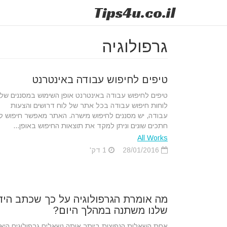
Tips
4u
.co.il
גרפולוגיה
טיפים לחיפוש עבודה באינטרנט
טיפים לחיפוש עבודה באינטרנט אופן השימוש במסננים של
לוחות חיפוש עבודה בכל אתר של לוח דרושים והצעות
עבודה, יש מסננים לחיפוש מישרה. האתר מאפשר חיפוש ל
חתכים שונים וניתן למקד את תוצאות החיפוש באופן...
All Works
28/01/2016
1 דק'
מה אומרת הגרפולוגיה על כך שכתב היד
שלנו משתנה במהלך היום?
אחת השאלות הנפוצות ביותר אותה נשאלים גרפולוגים היא,