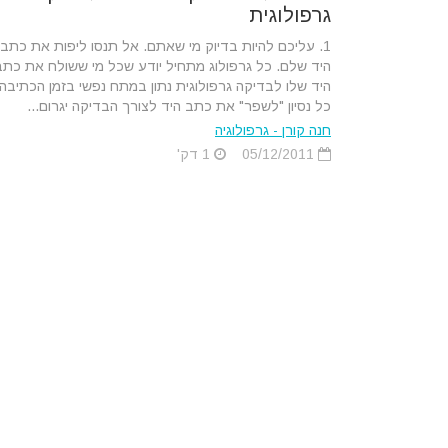
גרפולוגית
1. עליכם להיות בדיוק מי שאתם. אל תנסו ליפות את כתב
היד שלם. כל גרפולוג מתחיל יודע שכל מי ששולח את כתב
היד שלו לבדיקה גרפולוגית נתון במתח נפשי בזמן הכתיבה.
כל נסיון "לשפר" את כתב היד לצורך הבדיקה יגרום...
חנה קורן - גרפולוגיה
05/12/2011
1 דק'