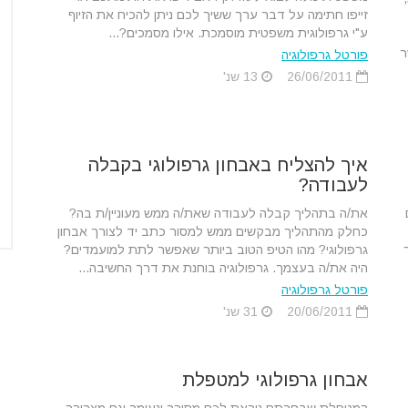
זייפו חתימה על דבר ערך ששיך לכם ניתן להכיח את הזיוף
ע"י גרפולוגית משפטית מוסמכת. אילו מסמכים?...
ר
פורטל גרפולוגיה
26/06/2011
13 שנ'
איך להצליח באבחון גרפולוגי בקבלה
לעבודה?
את/ה בתהליך קבלה לעבודה שאת/ה ממש מעוניין/ת בה?
כחלק מהתהליך מבקשים ממש למסור כתב יד לצורך אבחון
גרפולוגי? מהו הטיפ הטוב ביותר שאפשר לתת למועמדים?
היה את/ה בעצמך. גרפולוגיה בוחנת את דרך החשיבה...
פורטל גרפולוגיה
20/06/2011
31 שנ'
אבחון גרפולוגי למטפלת