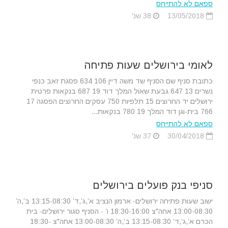
ספאם לא להתייחס
13/05/2018
38 שנ'
לאומי בירושלים שעות פתיחה
כתובת סניף שם הסניף שד משה דיין 106 634 פסגת זאב כנפי
נשרים 13 647 גבעת שאול המלך דוד 19 687 בנקאות פרטית
ירושלים יד החרוצים 15 תלפיות 750 עסקים החרוצים הפסגה 17
766 בית-וגן דוד המלך 19 780 בנקאות...
ספאם לא להתייחס
30/04/2018
37 שנ'
סניפי בנק פועלים בירושלים
ישוב שעות פתיחה ירושלים- ארמון הנציב א’,ג’,ד’ 13:15-08:30 ב’,ה’
13:00-08:30 אחה"צ 18:30-16:00 ו’ - הסניף סגור ירושלים- בית
הכרם א’,ג’,ד’ 13:15-08:30 ב’,ה’ 13:00-08:30 אחה"צ 18:30-