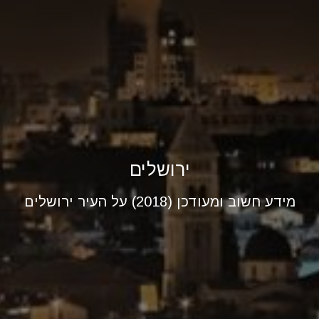
ירושלים
מידע חשוב ומעודכן (2018) על העיר ירושלים