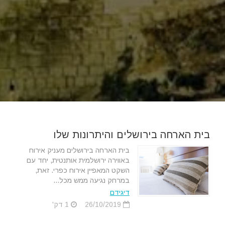
בית הארחה בירושלים והיתרונות שלו
בית הארחה בירושלים מעניק אירוח
באווירה ירושלמית אותנטית, יחד עם
השקט המאפיין אירוח כפרי. זאת,
במרחק נגיעה ממש מכל...
דיגידם
26/10/2019
1 דק'