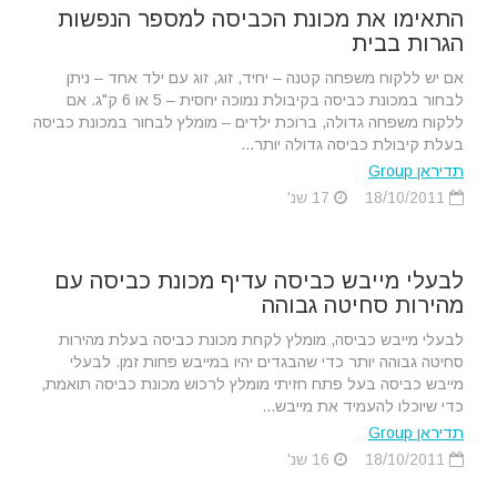
התאימו את מכונת הכביסה למספר הנפשות
הגרות בבית
אם יש ללקוח משפחה קטנה – יחיד, זוג, זוג עם ילד אחד – ניתן
לבחור במכונת כביסה בקיבולת נמוכה יחסית – 5 או 6 ק"ג. אם
ללקוח משפחה גדולה, ברוכת ילדים – מומלץ לבחור במכונת כביסה
בעלת קיבולת כביסה גדולה יותר...
תדיראן Group
18/10/2011
17 שנ'
לבעלי מייבש כביסה עדיף מכונת כביסה עם
מהירות סחיטה גבוהה
לבעלי מייבש כביסה, מומלץ לקחת מכונת כביסה בעלת מהירות
סחיטה גבוהה יותר כדי שהבגדים יהיו במייבש פחות זמן. לבעלי
מייבש כביסה בעל פתח חזיתי מומלץ לרכוש מכונת כביסה תואמת,
כדי שיוכלו להעמיד את מייבש...
תדיראן Group
18/10/2011
16 שנ'