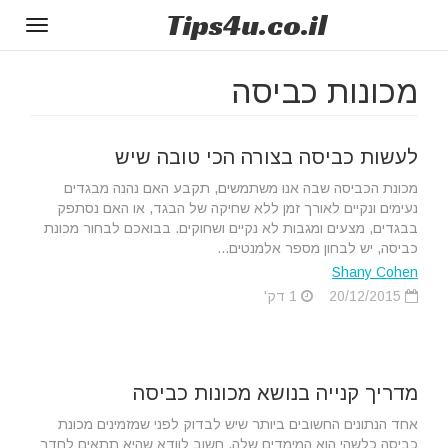
Tips
4u
.co.il
Toggle
gation
מכונות כביסה
לעשות כביסה בצורה הכי טובה שיש
מכונת הכביסה שבה אנו משתמשים, תקבע האם נהנה מבגדים
נעימים ונקיים לאורך זמן ללא שחיקה של הבגד, או האם נסתפק
בבגדים, מצעים ומגבות לא נקיים ושחוקים. בבואכם לבחור מכונת
כביסה, יש לבחון מספר אלמנטים...
Shany Cohen
20/12/2015
1 דק'
מדריך קנייה בנושא מכונות כביסה
אחד הנתונים החשובים ביותר שיש לבדוק לפני שמזמינים מכונת
כביסה כלשהי הוא המימדים שלה. חשוב לוודא שהיא תתאים לחדר