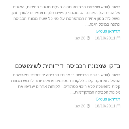
חשוב לוודא שמכונת הכביסה תהיה בעלת מנגנוני בטיחות, המגנים
על הבית ועל המכונה: א. מנגנוני קפיצים חזקים ועמידים לאורך זמן,
ומשקולת בטון אחידה המתפרסת על פני כל שטח מכונת הכביסה
ונתונה במיכל הגנה....
תדיראן Group
18/10/2011
28 שנ'
בדקו שמכונת הכביסה ידידותית לשימושכם
חשוב לוודא בטרם הרכישה כי מכונת הכביסה ידידותית ומאפשרת
הפעלה ואחזקה קלה. ללקוחות מסוימים מתאים יותר לרכוש מכונות
קלות להפעלה ללא ריבוי כפתורים. לקוחות אחרים יעדיפו את
מכונות הכביסה המתקדמות,...
תדיראן Group
18/10/2011
20 שנ'