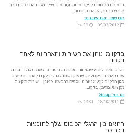
בו אנחנו מתכוונים למקם אותה, ולוודא שנשאר מקום אם רכשנו כבר
מייבש כביסה, או אם בכוונתנו...
הוט שופ- חנות אינטרנט
09/03/2012
39 שנ'
בדקו מי נותן את השירות והאחריות לאחר
הקניה
חשוב מאוד לוודא שמאחורי מכונת הכביסה הנרכשת תעמוד חברת
שרות אמינה ומקצועית, שתיתן מענה לצרכי הלקוח לאחר הרכישה,
כגון חלקי חילוף, אביזרים נוספים לרכישה וכמובן – שירות תיקונים
מקצועי ומהימן. בדקו...
תדיראן Group
18/10/2011
14 שנ'
התאם בין הרגלי הכיבוס שלך לתוכניות
הכביסה