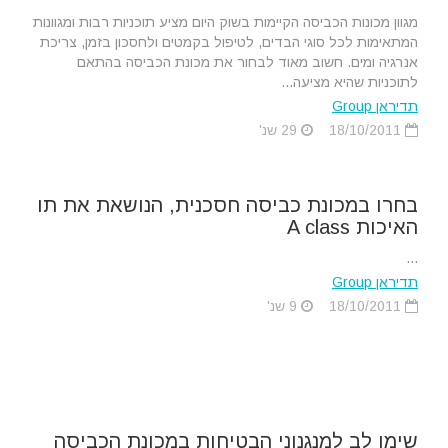
מגוון מכונות הכביסה הקיימות בשוק היום מציע תוכניות רבות ומגוונות
המתאימות לכל סוגי הבדים, לטיפול בקמטים ולחסכון בזמן, צריכת
אנרגיה ומים. חשוב מאוד לבחור את מכונת הכביסה בהתאם
לתוכניות שהיא מציעה...
תדיראן Group
18/10/2011
29 שנ'
בחרו במכונת כביסה חסכנית, הנושאת את תו
האיכות A class
...
תדיראן Group
18/10/2011
9 שנ'
שימו לב למנגנוני הבטיחות במכונת הכביסה