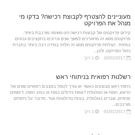
מעוניינים להצטרף לקבוצת רכישה? בדקו מי
מנהל את הפרויקט
קידום פרויקטים של קבוצות רכישה הינו משימה מורכבת ביותר.
פרויקטים מסוג זה מתארכים למשך שנים וכרוכים בתקציבים גבוהים
במיוחד. הצלחת פרויקטים מסוג זה תלויה במידה רבה ביותר בחברת
ניהול הפרויקט, ולכן...
20/02/2017
1 דק'
רשלנות רפואית בניתוחי ראש
ניתוחי ראש מבוצעים כאשר יש צורך לטפל במצבים רפואיים שונים של
הראש, המוח או הגולגולת דוגמת גידולים במוח או בגזע המוח, דימומים
פנימיים, שברים בגולגולת, בעיות נוירולוגיות ועוד. מדובר על ניתוחים
מורכבים...
01/01/2017
1 דק'