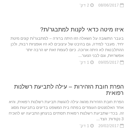
08/06/2017
2 דק'
איזו מיטה כדאי לקנות למתבגר/ת?
בעבר התשובה על השאלה הזו היתה ברורה – למתבגר/ת קונים מיטת
יחיד. מעבר למידה, גם בהיבט של עיצובים לא היו אופציות רבות, ולכן
ההתלבטות לא היתה ארוכה. כיום לעומת זאת יש הרבה יותר
אפשרויות, וגם לבני הנוער...
09/05/2017
1 דק'
הפרת חובת הזהירות – עילה לתביעת רשלנות
רפואית
הפרת חובת הזהירות מהווה עילה להגשת תביעת רשלנות רפואית, והיא
אחד האלמנטים העומדים בפתח בית המשפט בדיונים בתביעות מסוג
זה. בכדי שתביעת רשלנות רפואית תסתיים בניצחון התביעה יש להוכיח
3 נקודות: הצד...
20/02/2017
1 דק'