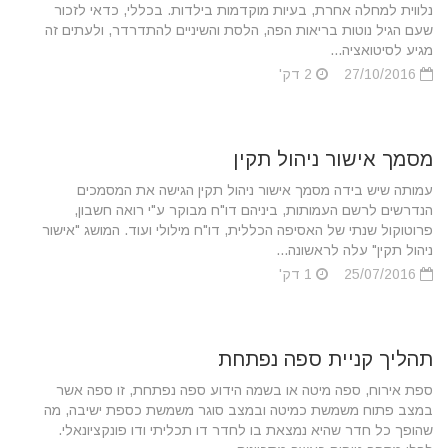
נלווית למחלה אחרת, בעיות מוקדמות בילדות. בכללי, כדאי לזכור
שעם הגיל נוטות בריאות הפה, הלסת והשיניים להתדרדר, ולעתים זה
מגיע לסיטואציה...
27/10/2016
2 דק'
מסמך אישור ניהול תקין
עמותה שיש בידה מסמך אישור ניהול תקין הגישה את המסמכים
הנדרשים לרשם העמותות, ביניהם דו"ח מבוקר ע"י רואה חשבון,
פרוטוקול שנתי של האסיפה הכללית, דו"ח מילולי ועוד. המושג "אישור
ניהול תקין" עלה לראשונה...
25/07/2016
1 דק'
תהליך קניית ספה נפתחת
ספת אירוח, ספה מיטה או בשמה הידוע ספה נפתחת, זו ספה אשר
במצב פתוח משמשת כמיטה ובמצב סוגר משמשת כספת ישיבה, מה
שהופך כל חדר שהיא נמצאת בו לחדר דו תכליתי ודו פונקציונאלי.