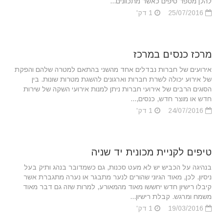
להלן מספר טיפים כאשר מתכוונים...
25/07/2016
1 דק'
מרכז כנסים במרכז
אירועים של חברות נבדלים אחד מהשני בהתאם למטרה שלהם והפקת
של אירוע יכולה לשרת חברות וארגונים להשגת מטרות שונות. בין
הסוגים הרבים של אירועי חברות ניתן למנות אירועי השקה של שירות
חדש או מוצר חדש, כנסים,...
24/07/2016
1 דק'
טיפים לקניית מכונית יד שניה
בנהיגה על הכביש יש לא מעט סכנות, גם כשמדובר בנהג ותיק בעל
ניסיון. לכן, מאוד הגיוני שהורים לנער מתבגר או נערה מתגברת אשר
קיבלו רישיון חדש יחששו מאוד מהמאורע, למרות שזה גם דבר מאוד
משמח ומרגש. קבלת רישיון...
19/03/2016
1 דק'