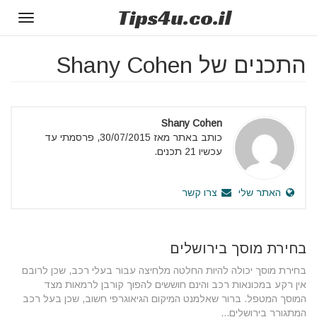
Tips
4u
.co.il
Toggle
gation
התכנים של Shany Cohen
Shany Cohen
כותב באתר מאז 30/07/2015, פרסמתי עד
עכשיו 21 תכנים.
האתר שלי
צרו קשר
בחירת מוסך בירושלים
בחירת מוסך יכולה להיות החלטה מלחיצה עבור בעלי רכב, שכן לרובם
אין רקע במכונאות רכב והינם חוששים להפוך קורבן לרמאות מצד
המוסך המטפל. ברור שאלמנט המיקום הגיאוגרפי חשוב, שכן בעל רכב
המתגורר בירושלים...