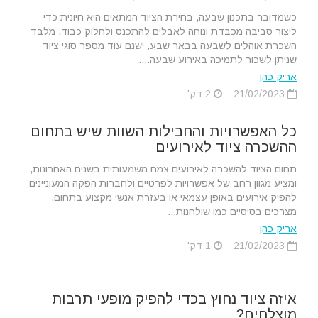
כשמדובר בתכנון שבעה, בחירת הציוד המתאים היא חיונית כדי
ליצור סביבה מכבדת ונוחה לאבלים להתכנס ולחלוק כבוד. מלבד
השכרת אוהלים לשבעה בבאר שבע, ישנם עוד מספר סוגי ציוד
שניתן לשכור לתמיכה באירוע שבעה....
אריק כהן
21/02/2023
2 דק'
כל האפשרויות והחבילות השוות שיש בתחום
ההשכרה ציוד לאירועים
תחום הציוד להשכרה לאירועים צמח משמעותית בשנים האחרונות,
ומציע מגוון רחב של אפשרויות לפרטיים ולחברות הפקה המעוניינים
להפיק אירועים באופן עצמאי או בעזרת אנשי מקצוע בתחום.
מצרכים בסיסיים כמו שולחנות...
אריק כהן
21/02/2023
1 דק'
איזה ציוד נחוץ בכדי להפיק מופעי תרבות
מוצלחים?