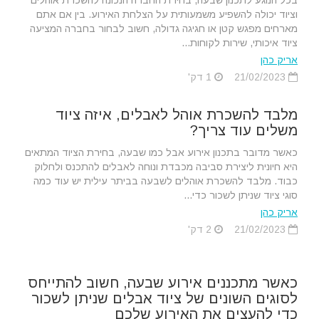
וציוד יכולה להשפיע משמעותית על הצלחת האירוע. בין אם אתם
מארחים מפגש קטן או חגיגה גדולה, חשוב לבחור בחברה המציעה
ציוד איכותי, שירות לקוחות...
אריק כהן
21/02/2023
1 דק'
מלבד להשכרת אוהל לאבלים, איזה ציוד
משלים עוד צריך?
כאשר מדובר בתכנון אירוע אבל כמו שבעה, בחירת הציוד המתאים
היא חיונית ליצירת סביבה מכבדת ונוחה לאבלים להתכנס ולחלוק
כבוד. מלבד להשכרת אוהלים לשבעה בביתר עילית יש עוד כמה
סוגי ציוד שניתן לשכור כדי...
אריק כהן
21/02/2023
2 דק'
כאשר מתכננים אירוע שבעה, חשוב להתייחס
לסוגים השונים של ציוד אבלים שניתן לשכור
כדי להעצים את האירוע שלכם