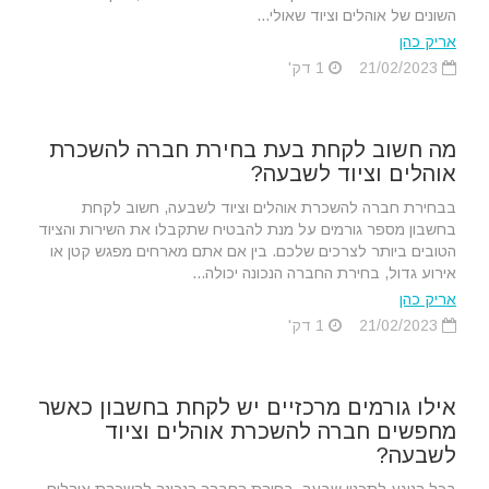
השונים של אוהלים וציוד שאולי...
אריק כהן
21/02/2023
1 דק'
מה חשוב לקחת בעת בחירת חברה להשכרת
אוהלים וציוד לשבעה?
בבחירת חברה להשכרת אוהלים וציוד לשבעה, חשוב לקחת
בחשבון מספר גורמים על מנת להבטיח שתקבלו את השירות והציוד
הטובים ביותר לצרכים שלכם. בין אם אתם מארחים מפגש קטן או
אירוע גדול, בחירת החברה הנכונה יכולה...
אריק כהן
21/02/2023
1 דק'
אילו גורמים מרכזיים יש לקחת בחשבון כאשר
מחפשים חברה להשכרת אוהלים וציוד
לשבעה?
בכל הנוגע לתכנון שבעה, בחירת החברה הנכונה להשכרת אוהלים