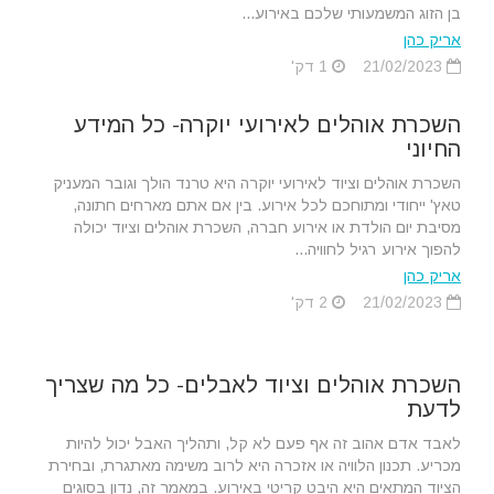
בן הזוג המשמעותי שלכם באירוע...
אריק כהן
21/02/2023
1 דק'
השכרת אוהלים לאירועי יוקרה- כל המידע
החיוני
השכרת אוהלים וציוד לאירועי יוקרה היא טרנד הולך וגובר המעניק
טאץ' ייחודי ומתוחכם לכל אירוע. בין אם אתם מארחים חתונה,
מסיבת יום הולדת או אירוע חברה, השכרת אוהלים וציוד יכולה
להפוך אירוע רגיל לחוויה...
אריק כהן
21/02/2023
2 דק'
השכרת אוהלים וציוד לאבלים- כל מה שצריך
לדעת
לאבד אדם אהוב זה אף פעם לא קל, ותהליך האבל יכול להיות
מכריע. תכנון הלוויה או אזכרה היא לרוב משימה מאתגרת, ובחירת
הציוד המתאים היא היבט קריטי באירוע. במאמר זה, נדון בסוגים