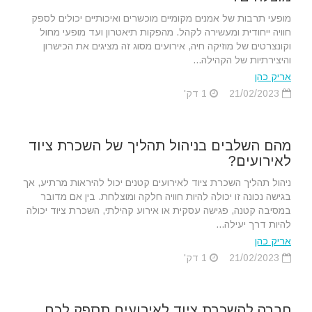
מופעי תרבות של אמנים מקומיים מוכשרים ואיכותיים יכולים לספק
חוויה ייחודית ומעשירה לקהל. מהפקות תיאטרון ועד מופעי מחול
וקונצרטים של מוזיקה חיה, אירועים מסוג זה מציגים את הכישרון
והיצירתיות של הקהילה...
אריק כהן
21/02/2023
1 דק'
מהם השלבים בניהול תהליך של השכרת ציוד
לאירועים?
ניהול תהליך השכרת ציוד לאירועים קטנים יכול להיראות מרתיע, אך
בגישה נכונה זו יכולה להיות חוויה חלקה ומוצלחת. בין אם מדובר
במסיבה קטנה, פגישה עסקית או אירוע קהילתי, השכרת ציוד יכולה
להיות דרך יעילה...
אריק כהן
21/02/2023
1 דק'
חברה להשכרת ציוד לאירועים תספק לכם