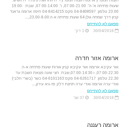
חוצות המפרץ ארומה חוצות המפרץ ר"ח החרושת פינת ר"ח השיש.
שעות פתיחה א'-ה': 07:00-21:00, ו': 07:00-14:00, שבת: 19:00-
23:00 טלפון: 04-8408597 פקס:04-8414215 חיפה ארומה גראנד
קניון דרך שמחה גולן 64 שעות פתיחה א-ה:23.00-8.00,...
ספאם לא להתייחס
30/04/2018
1 דק'
ארומה אזור חדרה
אור עקיבא ארומה אור עקיבא קניון אורות שעות פתיחה א-ה:
07:00-22:30, ו 07:00-14:30,שבת: חצי שעה מצאת השבת עד
22.30 טלפון: 04-6261717 פקס:04-6101163 כשר (בשרי חלבי)
ואדי ערה ארומה ואדי ערה תחנת דלק פז-גיא עירון,...
ספאם לא להתייחס
30/04/2018
37 שנ'
ארומה רעננה