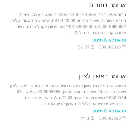
ארומה רחובות
רומה אפלייד רח אופנהיימר 9 בניין אפלייד מאטיריאלס , פארק
המדע רחובות. שעות פתיחה 08:00-20:00, שישי-שבת סגור. טלפון:
08-9486932 פקס:08-9486266 * אינו פתוח לקהל הרחב כשר
ארומה קניון רחובות רח בילו 2...
ספאם לא להתייחס
30/04/2018
37 שנ'
ארומה ראשון לציון
ארומה א.ת מזרחי ראשון לציון רח משה בקר, א.ת מזרחי ראשון לציון
שעות פתיחה 24 שעות ביממה טלפון: 03-9508888 , פקס: 03-
9509574 * משלוחים עד שעה 21.30 בלבד ארומה מתחם
בתי-המשפט ישראל גלילי 5, ראשון לציון, מתחם...
ספאם לא להתייחס
30/04/2018
1 דק'