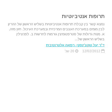
תרופות אנטיביוטיות
נמצא קשר בין קבלת תרופות אנטיביוטיות בשליש הראשון של ההריון
לבין מומים במערכת העצבים המרכזית ובמערכת העיכול. חוץ מזה,
א. מנות גדולות של סטרפטומיצין גורמות לחרשות ב. לפניצילין
בשליש הראשון של...
ד"ר יעל טוקצ'ינסקי- רפואה אלטרנטיבית
12/02/2012
20 שנ'