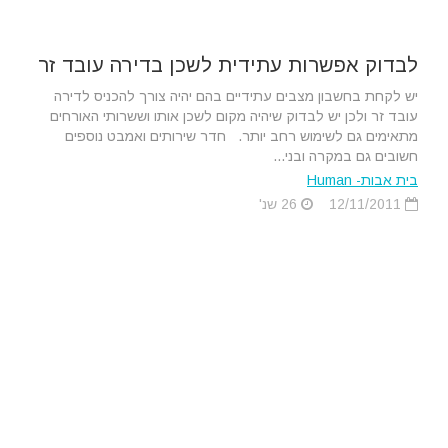
לבדוק אפשרות עתידית לשכן בדירה עובד זר
יש לקחת בחשבון מצבים עתידיים בהם יהיה צורך להכניס לדירה
עובד זר ולכן יש לבדוק שיהיה מקום לשכן אותו וששרותי האורחים
מתאימים גם לשימוש רחב יותר. חדר שירותים ואמבט נוספים
חשובים גם במקרה ובני...
בית אבות- Human
12/11/2011
26 שנ'