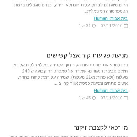
החום מיועדים לבדוק עלית חום ולא ירידה, וכן הם מוגבלים ברמת
הטמפרטורה המינימלית...
בית אבות- Human
07/11/2010
31 שנ'
מניעת פגיעות קור אצל קשישים
ניתן למנוע את רוב פגיעות הקור תוך הקפדה במילוי כללים אלו: א.
חימום סביבת המגורים- שמירה על טמפרטורה קבועה של 24
מעלות (ולא פחות מ-21 מעלות), שמירה על רמת לחות בחדר,
איטום פתחים ומניעת כניסת אוויר קר. ב....
בית אבות- Human
07/11/2010
45 שנ'
מי זכאי לקצבת זיקנה