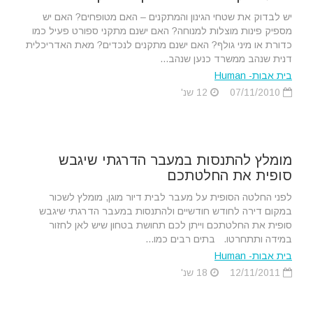
יש לבדוק את שטחי הגינון והמתקנים – האם מטופחים? האם יש
מספיק פינות מוצלות למנוחה? האם ישנם מתקני ספורט פעיל כמו
כדורת או מיני גולף? האם ישנם מתקנים לנכדים? מאת האדריכלית
דנית שנהב ממשרד כנען שנהב...
בית אבות- Human
07/11/2010
12 שנ'
מומלץ להתנסות במעבר הדרגתי שיגבש
סופית את החלטתכם
לפני החלטה הסופית על מעבר לבית דיור מוגן, מומלץ לשכור
במקום דירה לחודש חודשיים ולהתנסות במעבר הדרגתי שיגבש
סופית את החלטתכם וייתן לכם תחושת בטחון שיש לאן לחזור
במידה ותתחרטו. בתים רבים כמו...
בית אבות- Human
12/11/2011
18 שנ'