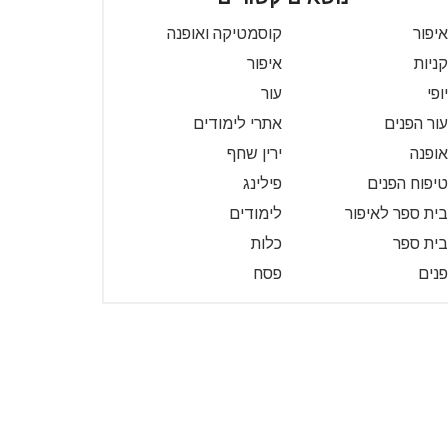
איפור
קוסמטיקה ואופנה
קניות
איפור
יופי
עור
עור הפנים
אתרי לימודים
אופנה
ירין שחף
טיפוח הפנים
פילינג
בית ספר לאיפור
לימודים
בית ספר
כלות
פנים
פסח