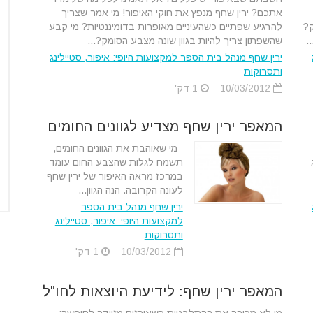
אתכם? ירין שחף מנפץ את חוקי האיפור! מי אמר שצריך
ק?
להרגיע שפתיים כשהעיניים מאופרות בדומיננטיות? מי קבע
.
שהשפתון צריך להיות בגוון שונה מצבע הסומק?...
ירין שחף מנהל בית הספר למקצועות היופי: איפור, סטיילינג
ותסרוקות
10/03/2012
1 דק'
המאפר ירין שחף מצדיע לגוונים החומים
מי שאוהבת את הגוונים החומים,
תשמח לגלות שהצבע החום עומד
במרכז מראה האיפור של ירין שחף
לעונה הקרובה. הנה הגוון...
ירין שחף מנהל בית הספר
למקצועות היופי: איפור, סטיילינג
ותסרוקות
10/03/2012
1 דק'
המאפר ירין שחף: לידיעת היוצאות לחו"ל