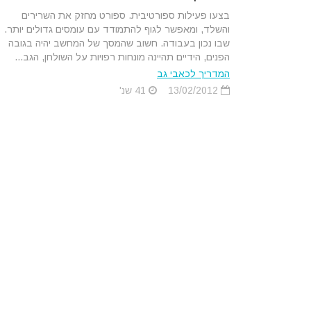
בצעו פעילות ספורטיבית. ספורט מחזק את השרירים
והשלד, ומאפשר לגוף להתמודד עם עומסים גדולים יותר.
שבו נכון בעבודה. חשוב שהמסך של המחשב יהיה בגובה
הפנים, הידיים תהיינה מונחות רפויות על השולחן, הגב...
המדריך לכאבי גב
13/02/2012
41 שנ'