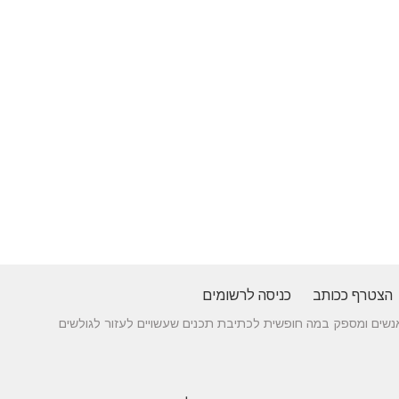
הצטרף ככותב
כניסה לרשומים
 בין אנשים ומספק במה חופשית לכתיבת תכנים שעשויים לעזור לגולשים