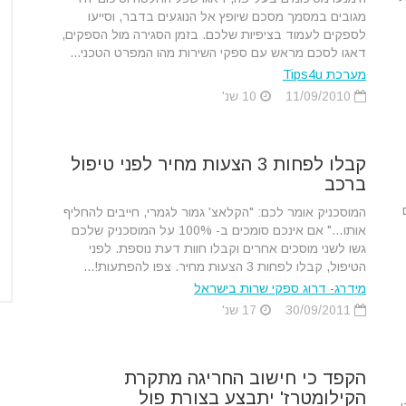
מגובים במסמך מסכם שיופץ אל הנוגעים בדבר, וסייעו
לספקים לעמוד בציפיות שלכם. בזמן הסגירה מול הספקים,
דאגו לסכם מראש עם ספקי השירות מהו המפרט הטכני...
מערכת Tips4u
11/09/2010
10 שנ'
קבלו לפחות 3 הצעות מחיר לפני טיפול
ברכב
המוסכניק אומר לכם: "הקלאצ' גמור לגמרי, חייבים להחליף
אותו…" אם אינכם סומכים ב- 100% על המוסכניק שלכם
גשו לשני מוסכים אחרים וקבלו חוות דעת נוספת. לפני
הטיפול, קבלו לפחות 3 הצעות מחיר. צפו להפתעות!...
מידרג- דרוג ספקי שרות בישראל
30/09/2011
17 שנ'
הקפד כי חישוב החריגה מתקרת
הקילומטרז' יתבצע בצורת פול