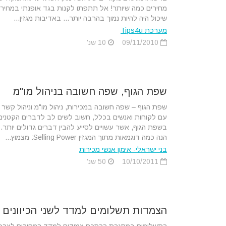
מחירים כמה שיותר! אל תתפתו לקנות בגד אופנתי במחיר
שיכול היה להיות נמוך בהרבה יותר... באדיבות מגזין...
מערכת Tips4u
09/11/2010
10 שנ'
שפת הגוף, שפה חשובה בניהול מו"מ
שפת הגוף – שפה חשובה במכירות, ניהול מו"מ וניהול קשר
עם לקוחות ואנשים בכלל, חשוב לשים לב לדברים הקטנים
בשפת הגוף, אשר עשויים לסייע להבין דברים גדולים יותר.
הנה כמה דוגמאות מתוך המגזין Selling Power: מצמוץ...
בני ישראלי- אימון אנשי מכירות
10/10/2011
50 שנ'
הצמדות תשלומים למדד לשני הכיוונים