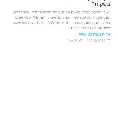
בשקית?
יש לי חתולה בבית, בעצם שניים. אחת נסיכה פרסית, איזמרלדה,
יפה, שקטה, ונקייה. השני - אנחנו קוראים לו "פחתול" אימץ אותנו
כשהיה גור, חמוד, אפרפר וחתול-חוץ לכל דבר. הבעיה היא שהוא
משתמש לה בארגז, והריח -...
אדית מפרויקט אסיף
11/10/2011
21 שנ'