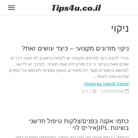
Tips
4u
.co.il
Toggle
gation
ניקוי
ניקוי מזרונים מקצועי – כיצד עושים זאת?
בכדי לבצע ניקוי מזרונים מקצועי יש לקחת בחשבון לא מעט דברים
שונים וזאת בעיקר כי כל מזרון יהיה שונה מאחר. לפיכך יש לדאוג
לשימוש בחומרים אשר יהיו מיועדים באופן ספציפי לשימוש על המזרון
שלכם וזאת לאחר...
Hodayaa Samet Samet
11/02/2018
1 דק'
כתמי אקנה בפנים/צלקות טיפול חדשני
בשיטת IPL|איריס לוי
הטיפול בכתמי אקנה הינו מערכתי ומחייב התייחסות מיוחדת לסוג