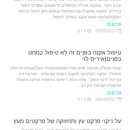
וצבע העור. באקנה פעילה הטיפולים הראשונים אמורים לטפל
בחיידקי האקנה P.acne עם הפחתת הנגעים ניתן לטפל בכתמי
האקנה/צלקות פוסט אקנה בפנים. לטיפול...
איריס לוי
02/05/2017
3 דק'
טיפול אקנה בפנים זה לא טיפול במחט
בפנים|איריס לוי
יצאת חבול/ה מטיפול פנים אצל הקוסמטיקאית כשלטענתה זה חלק
מתהליך הניקוי, ניקוי/ניקוז לאקנה בפנים עם מחט - הפרוצדורה
נקראת "ניקוי עמוק", שלא צלח...! שיטה טיפולית עתיקה ופעולה
פולשנית הגורמת נזק רב...
איריס לוי
09/04/2017
3 דק'
על ניקוי פרקט עץ ותחזוקה של פרקטים מעץ