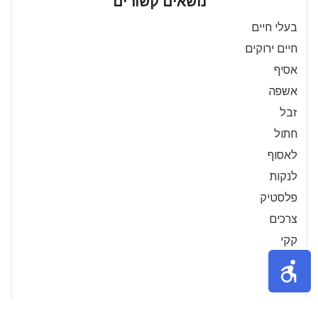
נושאים קשורים
בעלי חיים
חיים ירוקים
אסיף
אשפה
זבל
חתול
לאסוף
לנקות
פלסטיק
צרכים
קקי
שקיות
שקית
סדר בבית