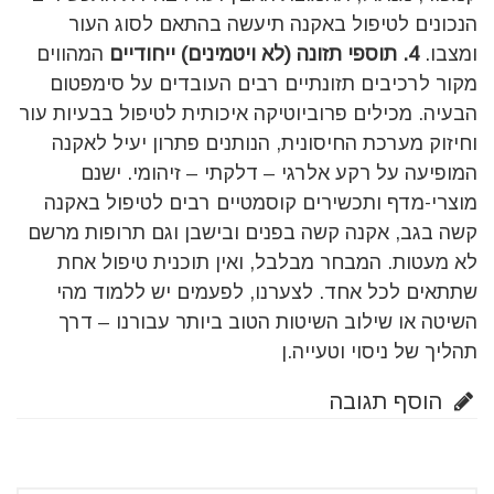
הנכונים לטיפול באקנה תיעשה בהתאם לסוג העור
ומצבו.
4
. תוספי תזונה (לא ויטמינים) ייחודיים
המהווים
מקור לרכיבים תזונתיים רבים העובדים על סימפטום
הבעיה. מכילים פרוביוטיקה איכותית לטיפול בבעיות עור
וחיזוק מערכת החיסונית, הנותנים פתרון יעיל לאקנה
המופיעה על רקע אלרגי – דלקתי – זיהומי. ישנם
מוצרי-מדף ותכשירים קוסמטיים רבים לטיפול באקנה
קשה בגב, אקנה קשה בפנים ובישבן וגם תרופות מרשם
לא מעטות. המבחר מבלבל, ואין תוכנית טיפול אחת
שתתאים לכל אחד. לצערנו, לפעמים יש ללמוד מהי
השיטה או שילוב השיטות הטוב ביותר עבורנו – דרך
תהליך של ניסוי וטעייה.ן
הוסף תגובה