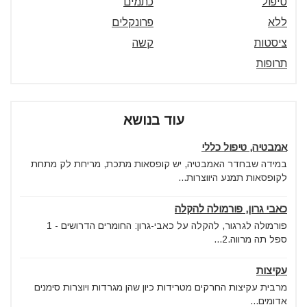
טיפול
כתמים
ללא
פרונקלים
ציסטות
קשה
תרופות
עוד בנושא
אמבטיה, טיפול כללי
במידה שבחדר האמבטיה, יש קופסאות מתכת, מריחת לק מתחת
לקופסאות תמנע היווצרות...
כאבי גרון, פורמולה להקלה
פורמולה לגרגור, להקלה על כאבי-גרון: החומרים הדרושים - 1
ספל תה מרווה.2...
עקיצות
מרבית עקיצות החרקים מטרידות כיון שהן מגרדות ויוצרות סימנים
אדומים...