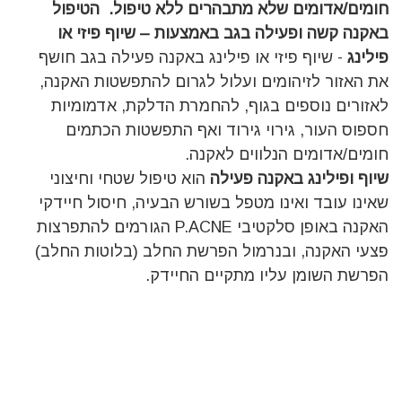
חומים/אדומים שלא מתבהרים ללא טיפול.
הטיפול
באקנה קשה ופעילה בגב באמצעות –
שיוף פיזי או
פילינג
- שיוף פיזי או פילינג באקנה פעילה בגב חושף
את האזור לזיהומים ועלול לגרום להתפשטות האקנה,
לאזורים נוספים בגוף, להחמרת הדלקת, אדמומיות
חספוס העור, גירוי גירוד ואף התפשטות הכתמים
חומים/אדומים הנלווים לאקנה.
שיוף ופילינג באקנה פעילה
הוא טיפול שטחי וחיצוני
שאינו עובד ואינו מטפל בשורש הבעיה, חיסול חיידקי
האקנה באופן סלקטיבי P.ACNE הגורמים להתפרצות
פצעי האקנה, ובנרמול הפרשת החלב (בלוטות החלב)
הפרשת השומן עליו מתקיים החיידק.