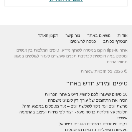
אודות
נושאים באתר
צור קשר
תקנון האתר
הצטרף ככותב
כניסה לרשומים
אתר tips4u הוקם במטרה לשתף מידע, טיפים והמלצות בין אנשים
ומספק במה חופשית לכתיבת תכנים שעשויים לעזור לגולשים במגוון
תחומי החיים.
© 2026 כל הזכויות שמורות
טיפים ומידע חדש באתר
10 טיפים שיעזרו לכם להשיג דייט באתרי הכרויות
הכירו את התחומים של עורך דין לענייני משפחה
מרשת יונים ועד ניקוי לשלשת יונים – איך מטפלים במפגע הזה?
חלונות עץ ודלתות כניסה מעץ - ייצור לפי מידות ועיצוב בהתאמה
אישית
דקים סינטטיים במחירים הטובים בישראל
מעשנות חשמליות בדגמים מחשמלים