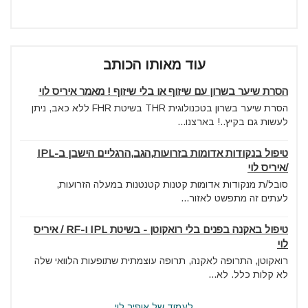
עוד מאותו הכותב
הסרת שיער בשרון עם שיזוף או בלי שיזוף ! מאמר איריס לוי
הסרת שיער בשרון בטכנולוגית THR בשיטת FHR ללא כאב, ניתן
לעשות גם בקיץ..! בארצנו...
טיפול בנקודות אדומות בזרועות,הגב,הרגליים הישבן ב-IPL
/איריס לוי
סובל/ת מנקודות אדומות קטנות קטנטנות במעלה הזרועות,
לעתים זה מתפשט לאזור...
טיפול באקנה בפנים בלי רואקוטן - בשיטת IPL ו-RF / איריס
לוי
רואקוטן, התרופה לאקנה, תרופה עוצמתית שתופעות הלוואי שלה
לא קלות כלל. לא...
לעמוד של אופיר לוי