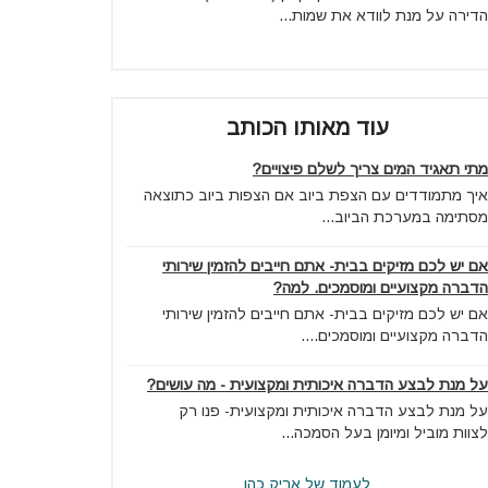
הדירה על מנת לוודא את שמות...
עוד מאותו הכותב
מתי תאגיד המים צריך לשלם פיצויים?
איך מתמודדים עם הצפת ביוב אם הצפות ביוב כתוצאה
מסתימה במערכת הביוב...
אם יש לכם מזיקים בבית- אתם חייבים להזמין שירותי
הדברה מקצועיים ומוסמכים. למה?
אם יש לכם מזיקים בבית- אתם חייבים להזמין שירותי
הדברה מקצועיים ומוסמכים....
על מנת לבצע הדברה איכותית ומקצועית - מה עושים?
על מנת לבצע הדברה איכותית ומקצועית- פנו רק
לצוות מוביל ומיומן בעל הסמכה...
לעמוד של אריק כהן