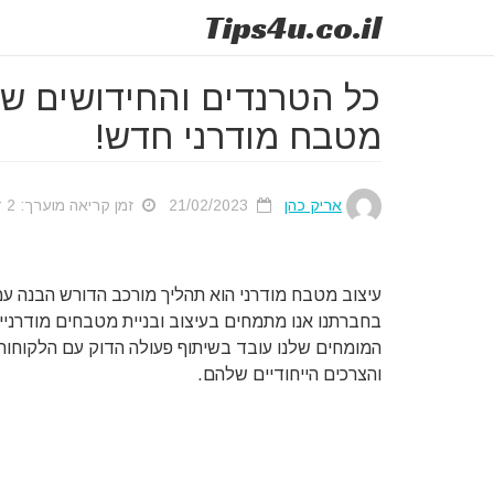
Tips
4u
.co.il
כל הטרנדים והחידושים ש
מטבח מודרני חדש!
אריק כהן
21/02/2023
זמן קריאה מוערך: 2 דק'
עיצוב מטבח מודרני הוא תהליך מורכב הדורש הבנה עמ
בחברתנו אנו מתמחים בעיצוב ובניית מטבחים מודרניים
המומחים שלנו עובד בשיתוף פעולה הדוק עם הלקוחות
והצרכים הייחודיים שלהם.