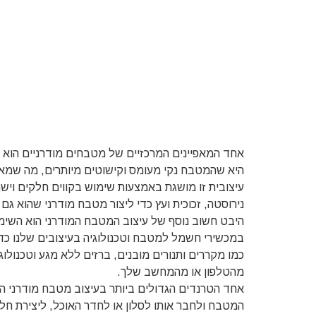
אחד המאפיינים המרכזיים של מטבחים מודרניים הוא ה
היא שהמטבח נקי מעומס וקישוטים מיותרים, מה שמאפ
עיצובית זו מושגת באמצעות שימוש בקווים חלקים וישר
נירוסטה, זכוכית ועץ כדי ליצור מטבח מודרני שהוא גם
היבט חשוב נוסף של עיצוב המטבח המודרני הוא השימו
במכשירי חשמל למטבח וטכנולוגיה בעיצובים שלנו כדי 
כמו מקררים ותנורים מובנים, ברזים ללא מגע וטכנו
מהטלפון או מהמחשב שלך.
אחד הטרנדים הגדולים ביותר בעיצוב מטבח מודרני ה
המטבח ולחבר אותו לסלון או לחדר האוכל, ליצירת חל