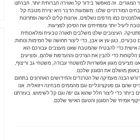
מגורים. זה מאפשר בידור קל ואווירה חברותית יותר. חברתנו
בחים המודרניים שלנו. משמעות הדבר היא יצירת מטבח קל
 אלמנטים כמו מדפים נשלפים, ארונות קלים לגישה ופתרונות
בח ליעיל יותר ומפחיתים את הסיכון לפציעות.
סתטיקה. העיצובים שלנו משלבים תאורה טבעית ומלאכותית
טבעיים, כגון עץ או אבן, כדי ליצור תחושה של חמימות ונוחות.
מה אישית כדי להבטיח שהמטבח שאנו מעצבים עבורכם הוא
 הלקוחות כדי להבין את הצרכים וההעדפות שלהם, ומציעים
אנו מציעים מגוון אפשרויות למשטחי עבודה, משטחי גב וריצוף,
באופן מושלם את הסגנון שלכם.
דורש הבנה מעמיקה של הטרנדים והחידושים האחרונים בתחום
ם שהם גם פונקציונליים וגם מהממים מבחינה ויזואלית. אנו
ביותר כדי ליצור חלל שהוא גם יפה וגם קל לשימוש. בעזרתנו
קוף אמיתי של הסגנון והטעם האישי שלכם.