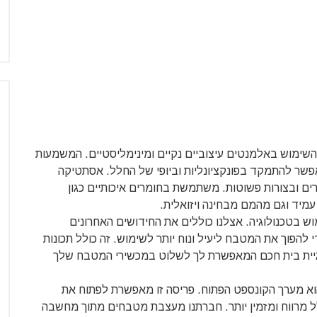
שימוש באלמנטים עיצוביים נקיים ומינימליסטיים. המשמעות
שר להתמקד בפונקציונליות וביופי של החלל. אסתטיקה
ים ובצורות פשוטות. משתמשת בחומרים איכותיים כגון
 עמיד וגם מהמם מבחינה ויזואלית.
ש בטכנולוגיה. אצלנו כוללים את החידושים האחרונים
להפוך את המטבח ליעיל ונוח יותר לשימוש. זה כולל תכונות
לוגיית בית חכם המאפשרת לך לשלוט במכשירי המטבח שלך
וא מערך הקונספט הפתוח. פריסה זו מאפשרת לפתוח את
ל מרווח ומזמין יותר. חברתנו מעצבת מטבחים מתוך מחשבה