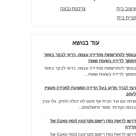
עיצוב בית
צרכנות נבונה
קניית בית
עוד בנושא
בנוסף להתרשמות מהדירה עצמה, כדאי לבקר באזור
הסמוך לדירה בשעות שונות
בנוסף להתרשמות מהדירה עצמה, כדאי לבקר באזור
הסמוך לדירה בשעות שונות...
רצוי לברר מדוע בעל הדירה המוצעת למכירה מעוניין
לעזוב
שיחה עם ועד הבית אף פעם לא יכולה להזיק. גלו עניין
בכמה נקודות: מוסר התשלומים...
דרשו לראות נסח רישום מקרקעין (נסח טאבו) של
הדירה
דרשו לראות נסח רישום מקרקעין (נסח טאבו) של